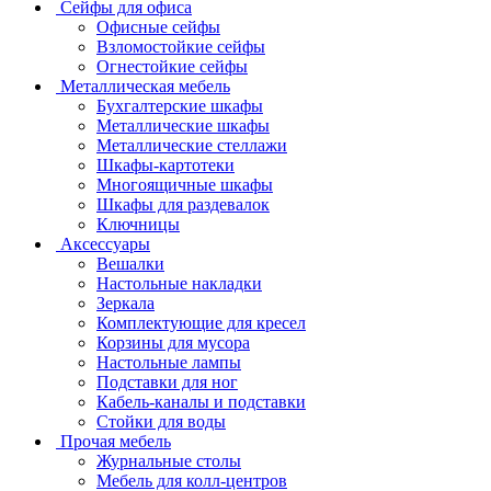
Сейфы для офиса
Офисные сейфы
Взломостойкие сейфы
Огнестойкие сейфы
Металлическая мебель
Бухгалтерские шкафы
Металлические шкафы
Металлические стеллажи
Шкафы-картотеки
Многоящичные шкафы
Шкафы для раздевалок
Ключницы
Аксессуары
Вешалки
Настольные накладки
Зеркала
Комплектующие для кресел
Корзины для мусора
Настольные лампы
Подставки для ног
Кабель-каналы и подставки
Стойки для воды
Прочая мебель
Журнальные столы
Мебель для колл-центров