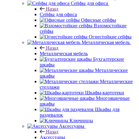
Сейфы для офиса
Назад
Сейфы для офиса
Офисные сейфы
Взломостойкие
сейфы
Огнестойкие сейфы
Металлическая мебель
Назад
Металлическая мебель
Бухгалтерские
шкафы
Металлические
шкафы
Металлические
стеллажи
Шкафы-картотеки
Многоящичные
шкафы
Шкафы для
раздевалок
Ключницы
Аксессуары
Назад
Аксессуары