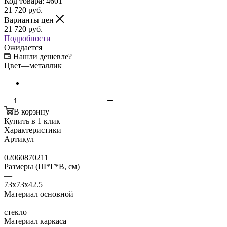
Код товара:
4601
21 720
руб.
Варианты цен
21 720
руб.
Подробности
Ожидается
Нашли дешевле?
Цвет
—
металлик
В корзину
Купить в 1 клик
Характеристики
Артикул
—
02060870211
Размеры (Ш*Г*В, см)
—
73x73x42.5
Материал основной
—
стекло
Материал каркаса