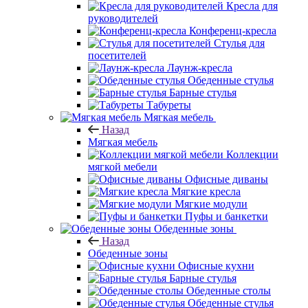
Кресла для
руководителей
Конференц-кресла
Стулья для
посетителей
Лаунж-кресла
Обеденные стулья
Барные стулья
Табуреты
Мягкая мебель
Назад
Мягкая мебель
Коллекции
мягкой мебели
Офисные диваны
Мягкие кресла
Мягкие модули
Пуфы и банкетки
Обеденные зоны
Назад
Обеденные зоны
Офисные кухни
Барные стулья
Обеденные столы
Обеденные стулья