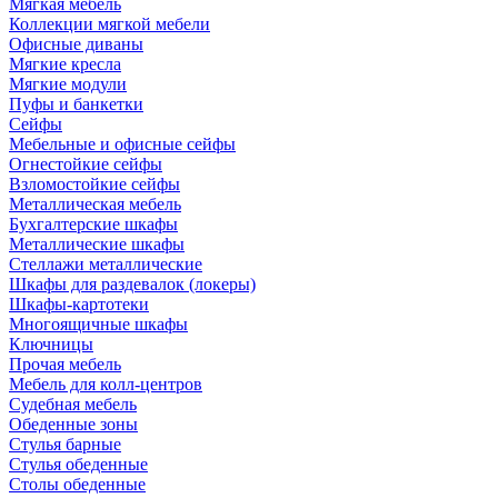
Мягкая мебель
Коллекции мягкой мебели
Офисные диваны
Мягкие кресла
Мягкие модули
Пуфы и банкетки
Сейфы
Мебельные и офисные сейфы
Огнестойкие сейфы
Взломостойкие сейфы
Металлическая мебель
Бухгалтерские шкафы
Металлические шкафы
Стеллажи металлические
Шкафы для раздевалок (локеры)
Шкафы-картотеки
Многоящичные шкафы
Ключницы
Прочая мебель
Мебель для колл-центров
Судебная мебель
Обеденные зоны
Стулья барные
Стулья обеденные
Столы обеденные