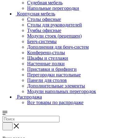
Судебная мебель
Напольные перегородки
Корпусная мебель
Столы офисные
Столы для руководителей
Тумбы офисные
Модули стоек (рецепшен)
Бенч-системы
Дополнения для бенч-систем
Конференц-столы
Шкафы и стеллажи
Настенные полки
Приставки и брифинги
Перегородки настольные
Панели для столов
Дополнительные элементы
Модули напольных перегородок
Распродажа
Все товары по распродаже