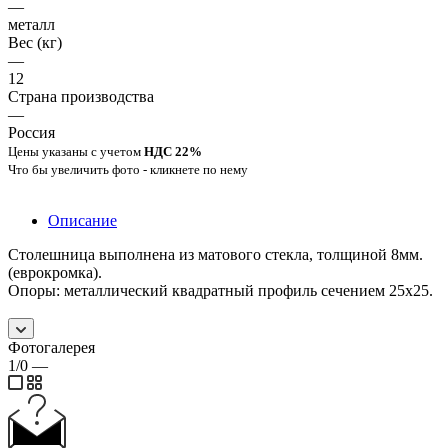
—
металл
Вес (кг)
—
12
Страна производства
—
Россия
Цены указаны с учетом
НДС 22%
Что бы увеличить фото - кликнете по нему
Описание
Столешница выполнена из матового стекла, толщиной 8мм.
(еврокромка).
Опоры: металлический квадратный профиль сечением 25х25.
Фотогалерея
1/0
—