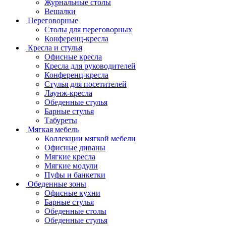
Журнальные столы
Вешалки
Переговорные
Столы для переговорных
Конференц-кресла
Кресла и стулья
Офисные кресла
Кресла для руководителей
Конференц-кресла
Стулья для посетителей
Лаунж-кресла
Обеденные стулья
Барные стулья
Табуреты
Мягкая мебель
Коллекции мягкой мебели
Офисные диваны
Мягкие кресла
Мягкие модули
Пуфы и банкетки
Обеденные зоны
Офисные кухни
Барные стулья
Обеденные столы
Обеденные стулья