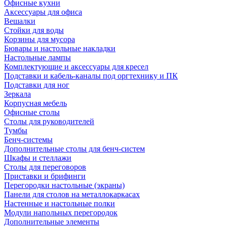
Офисные кухни
Аксессуары для офиса
Вешалки
Стойки для воды
Корзины для мусора
Бювары и настольные накладки
Настольные лампы
Комплектующие и аксессуары для кресел
Подставки и кабель-каналы под оргтехнику и ПК
Подставки для ног
Зеркала
Корпусная мебель
Офисные столы
Столы для руководителей
Тумбы
Бенч-системы
Дополнительные столы для бенч-систем
Шкафы и стеллажи
Столы для переговоров
Приставки и брифинги
Перегородки настольные (экраны)
Панели для столов на металлокаркасах
Настенные и настольные полки
Модули напольных перегородок
Дополнительные элементы