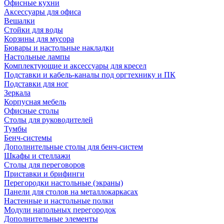
Офисные кухни
Аксессуары для офиса
Вешалки
Стойки для воды
Корзины для мусора
Бювары и настольные накладки
Настольные лампы
Комплектующие и аксессуары для кресел
Подставки и кабель-каналы под оргтехнику и ПК
Подставки для ног
Зеркала
Корпусная мебель
Офисные столы
Столы для руководителей
Тумбы
Бенч-системы
Дополнительные столы для бенч-систем
Шкафы и стеллажи
Столы для переговоров
Приставки и брифинги
Перегородки настольные (экраны)
Панели для столов на металлокаркасах
Настенные и настольные полки
Модули напольных перегородок
Дополнительные элементы