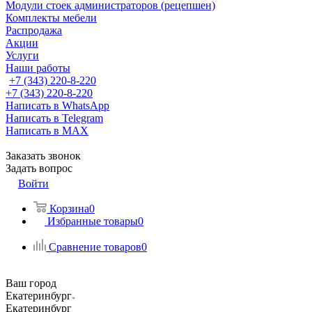
Модули стоек администраторов (рецепшен)
Комплекты мебели
Распродажа
Акции
Услуги
Наши работы
+7 (343) 220-8-220
+7 (343) 220-8-220
Написать в WhatsApp
Написать в Telegram
Написать в MAX
Заказать звонок
Задать вопрос
Войти
Корзина
0
Избранные товары
0
Сравнение товаров
0
Ваш город
Екатеринбург
Екатеринбург