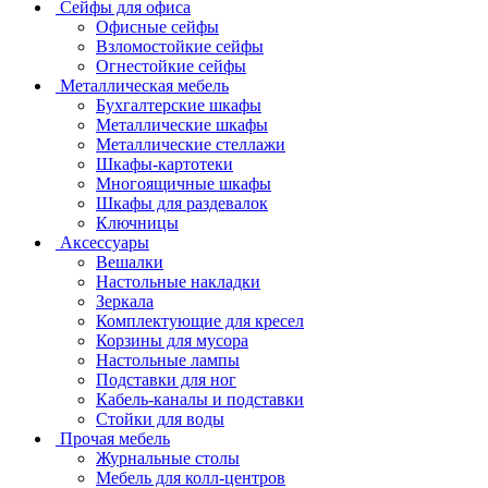
Сейфы для офиса
Офисные сейфы
Взломостойкие сейфы
Огнестойкие сейфы
Металлическая мебель
Бухгалтерские шкафы
Металлические шкафы
Металлические стеллажи
Шкафы-картотеки
Многоящичные шкафы
Шкафы для раздевалок
Ключницы
Аксессуары
Вешалки
Настольные накладки
Зеркала
Комплектующие для кресел
Корзины для мусора
Настольные лампы
Подставки для ног
Кабель-каналы и подставки
Стойки для воды
Прочая мебель
Журнальные столы
Мебель для колл-центров