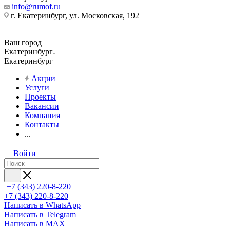
info@rumof.ru
г. Екатеринбург, ул. Московская, 192
Ваш город
Екатеринбург
Екатеринбург
Акции
Услуги
Проекты
Вакансии
Компания
Контакты
...
Войти
+7 (343) 220-8-220
+7 (343) 220-8-220
Написать в WhatsApp
Написать в Telegram
Написать в MAX