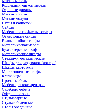
Мягкая мебель
Коллекции мягкой мебели
Офисные диваны
Мягкие кресла
Мягкие модули
Пуфы и банкетки
Сейфы
Мебельные и офисные сейфы
Огнестойкие сейфы
Взломостойкие сейфы
Металлическая мебель
Бухгалтерские шкафы
Металлические шкафы
Стеллажи металлические
Шкафы для раздевалок (локеры)
Шкафы-картотеки
Многоящичные шкафы
Ключницы
Прочая мебель
Мебель для колл-центров
Судебная мебель
Обеденные зоны
Стулья барные
Стулья обеденные
Столы обеденные