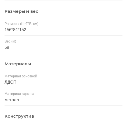
Размеры и вес
Размеры (Ш*Г*В, см)
156*84*152
Вес (кг)
58
Материалы
Материал основной
ЛДСП
Материал каркаса
металл
Конструктив