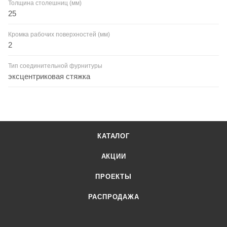
Толщина столешниц (мм)
25
Кромка рабочих поверхностей (мм)
2
Тип соединительной фурнитуры
эксцентриковая стяжка
КАТАЛОГ
АКЦИИ
ПРОЕКТЫ
РАСПРОДАЖА