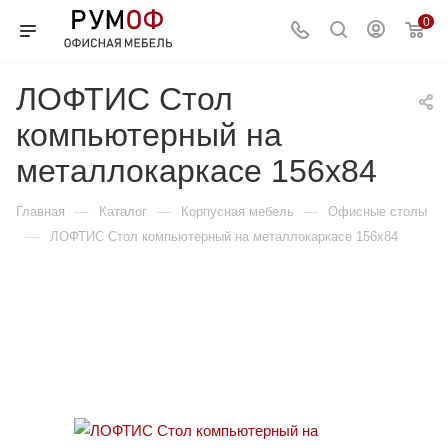
0
ЛОФТИС Стол
компьютерный на
металлокаркасе 156x84
—
—
—
Главная
Каталог
Корпусная мебель
Офисные столы
—
ЛОФТИС Стол компьютерный на металлокаркасе 156x84