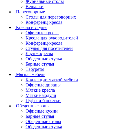
Журнальные столы
Вешалки
Переговорные
Столы для переговорных
Конференц-кресла
Кресла и стулья
Офисные кресла
Кресла для руководителей
Конференц-кресла
Стулья для посетителей
Лаунж-кресла
Обеденные стулья
Барные стулья
Табуреты
Мягкая мебель
Коллекции мягкой мебели
Офисные диваны
Мягкие кресла
Мягкие модули
Пуфы и банкетки
Обеденные зоны
Офисные кухни
Барные стулья
Обеденные столы
Обеденные стулья