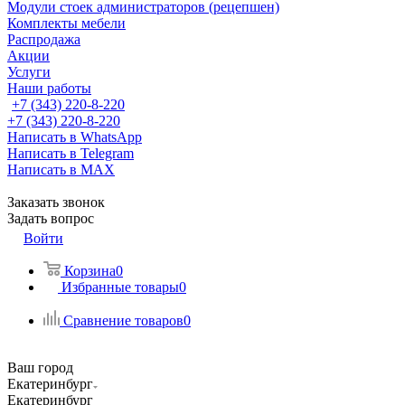
Модули стоек администраторов (рецепшен)
Комплекты мебели
Распродажа
Акции
Услуги
Наши работы
+7 (343) 220-8-220
+7 (343) 220-8-220
Написать в WhatsApp
Написать в Telegram
Написать в MAX
Заказать звонок
Задать вопрос
Войти
Корзина
0
Избранные товары
0
Сравнение товаров
0
Ваш город
Екатеринбург
Екатеринбург