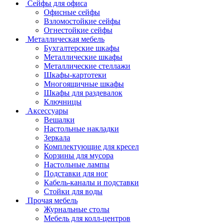
Сейфы для офиса
Офисные сейфы
Взломостойкие сейфы
Огнестойкие сейфы
Металлическая мебель
Бухгалтерские шкафы
Металлические шкафы
Металлические стеллажи
Шкафы-картотеки
Многоящичные шкафы
Шкафы для раздевалок
Ключницы
Аксессуары
Вешалки
Настольные накладки
Зеркала
Комплектующие для кресел
Корзины для мусора
Настольные лампы
Подставки для ног
Кабель-каналы и подставки
Стойки для воды
Прочая мебель
Журнальные столы
Мебель для колл-центров