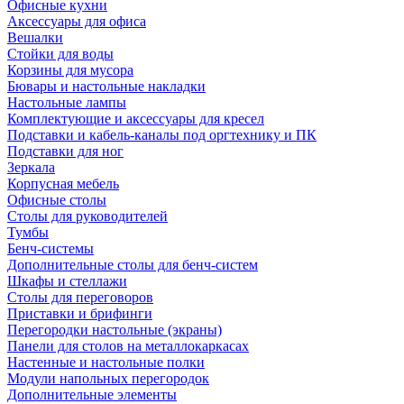
Офисные кухни
Аксессуары для офиса
Вешалки
Стойки для воды
Корзины для мусора
Бювары и настольные накладки
Настольные лампы
Комплектующие и аксессуары для кресел
Подставки и кабель-каналы под оргтехнику и ПК
Подставки для ног
Зеркала
Корпусная мебель
Офисные столы
Столы для руководителей
Тумбы
Бенч-системы
Дополнительные столы для бенч-систем
Шкафы и стеллажи
Столы для переговоров
Приставки и брифинги
Перегородки настольные (экраны)
Панели для столов на металлокаркасах
Настенные и настольные полки
Модули напольных перегородок
Дополнительные элементы