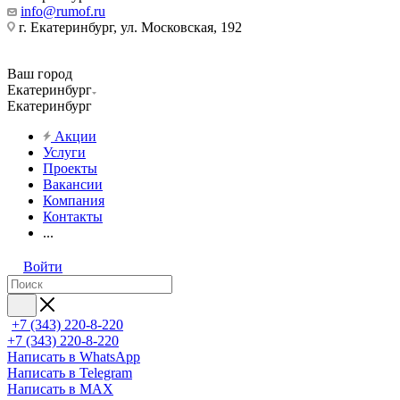
info@rumof.ru
г. Екатеринбург, ул. Московская, 192
Ваш город
Екатеринбург
Екатеринбург
Акции
Услуги
Проекты
Вакансии
Компания
Контакты
...
Войти
+7 (343) 220-8-220
+7 (343) 220-8-220
Написать в WhatsApp
Написать в Telegram
Написать в MAX