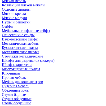
Мягкая мебель
Коллекции мягкой мебели
Офисные диваны
Мягкие кресла
Мягкие модули
Пуфы и банкетки
Сейфы
Мебельные и офисные сейфы
Огнестойкие сейфы
Взломостойкие сейфы
Металлическая мебель
Бухгалтерские шкафы
Металлические шкафы
Стеллажи металлические
Шкафы для раздевалок (локеры)
Шкафы-картотеки
Многоящичные шкафы
Ключницы
Прочая мебель
Мебель для колл-центров
Судебная мебель
Обеденные зоны
Стулья барные
Стулья обеденные
Столы обеденные