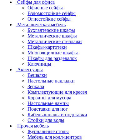
Сейфы для офиса
Офисные сейфы
Взломостойкие сейфы
Огнестойкие сейфы
Металлическая мебель
Бухгалтерские шкафы
Металлические шкафы
Металлические стеллажи
Шкафы-картотеки
Многоящичные шкафы
Шкафы для раздевалок
Ключницы
Аксессуары
Вешалки
Настольные накладки
Зеркала
Комплектующие для кресел
Корзины для мусора
Настольные лампы
Подставки для ног
Кабель-каналы и подставки
Стойки для воды
Прочая мебель
Журнальные столы
Мебель для колл-центров