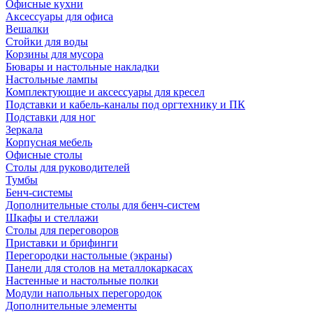
Офисные кухни
Аксессуары для офиса
Вешалки
Стойки для воды
Корзины для мусора
Бювары и настольные накладки
Настольные лампы
Комплектующие и аксессуары для кресел
Подставки и кабель-каналы под оргтехнику и ПК
Подставки для ног
Зеркала
Корпусная мебель
Офисные столы
Столы для руководителей
Тумбы
Бенч-системы
Дополнительные столы для бенч-систем
Шкафы и стеллажи
Столы для переговоров
Приставки и брифинги
Перегородки настольные (экраны)
Панели для столов на металлокаркасах
Настенные и настольные полки
Модули напольных перегородок
Дополнительные элементы