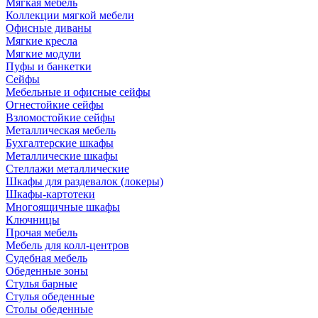
Мягкая мебель
Коллекции мягкой мебели
Офисные диваны
Мягкие кресла
Мягкие модули
Пуфы и банкетки
Сейфы
Мебельные и офисные сейфы
Огнестойкие сейфы
Взломостойкие сейфы
Металлическая мебель
Бухгалтерские шкафы
Металлические шкафы
Стеллажи металлические
Шкафы для раздевалок (локеры)
Шкафы-картотеки
Многоящичные шкафы
Ключницы
Прочая мебель
Мебель для колл-центров
Судебная мебель
Обеденные зоны
Стулья барные
Стулья обеденные
Столы обеденные