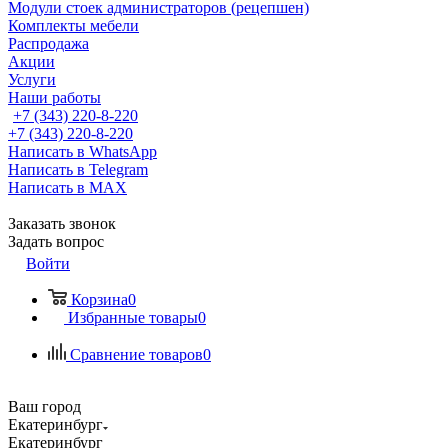
Модули стоек администраторов (рецепшен)
Комплекты мебели
Распродажа
Акции
Услуги
Наши работы
+7 (343) 220-8-220
+7 (343) 220-8-220
Написать в WhatsApp
Написать в Telegram
Написать в MAX
Заказать звонок
Задать вопрос
Войти
Корзина
0
Избранные товары
0
Сравнение товаров
0
Ваш город
Екатеринбург
Екатеринбург