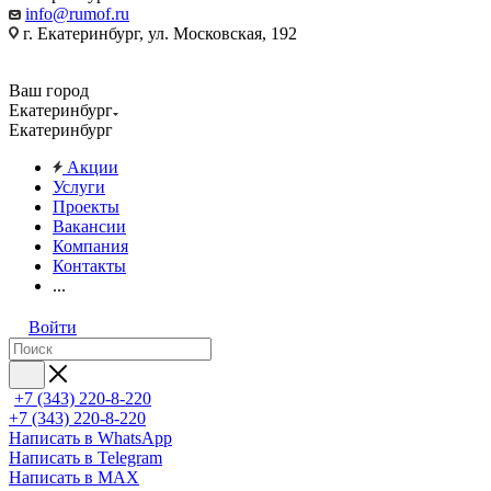
info@rumof.ru
г. Екатеринбург, ул. Московская, 192
Ваш город
Екатеринбург
Екатеринбург
Акции
Услуги
Проекты
Вакансии
Компания
Контакты
...
Войти
+7 (343) 220-8-220
+7 (343) 220-8-220
Написать в WhatsApp
Написать в Telegram
Написать в MAX