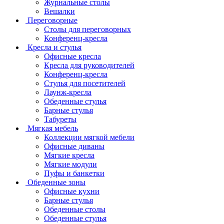
Журнальные столы
Вешалки
Переговорные
Столы для переговорных
Конференц-кресла
Кресла и стулья
Офисные кресла
Кресла для руководителей
Конференц-кресла
Стулья для посетителей
Лаунж-кресла
Обеденные стулья
Барные стулья
Табуреты
Мягкая мебель
Коллекции мягкой мебели
Офисные диваны
Мягкие кресла
Мягкие модули
Пуфы и банкетки
Обеденные зоны
Офисные кухни
Барные стулья
Обеденные столы
Обеденные стулья