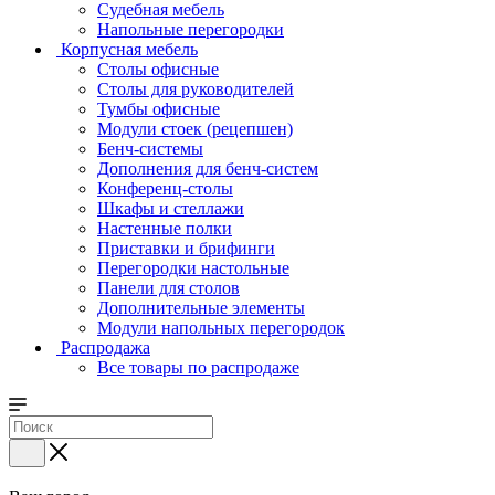
Судебная мебель
Напольные перегородки
Корпусная мебель
Столы офисные
Столы для руководителей
Тумбы офисные
Модули стоек (рецепшен)
Бенч-системы
Дополнения для бенч-систем
Конференц-столы
Шкафы и стеллажи
Настенные полки
Приставки и брифинги
Перегородки настольные
Панели для столов
Дополнительные элементы
Модули напольных перегородок
Распродажа
Все товары по распродаже