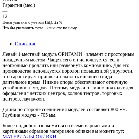
Гарантия (мес.)
—
12
Цены указаны с учетом
НДС 22%
Что бы увеличить фото - кликнете по нему
Описание
Левый 1-местный модуль ОРИГАМИ - элемент с просторным
посадочным местом. Чаще всего он используется, если
необходимо продлить или развернуть композицию. Для его
производства используется поролон повышенной упругости,
что гарантирует привлекательность внешнего вида
длительное время. Низкие опоры обеспечивают отличную
устойчивость модуля. Поэтому модули отлично подходят для
оформления детских центров, холлов театров, торговых
центров, лаунж-зон.
Длина по стороне соединения модулей составляет 800 мм.
Глубина модуля - 705 мм.
Более подробно ознакомится со всеми вариантами и
картинками образцов материалов обивки вы можете тут:
МАТЕРИАЛЫ ОБИВКИ