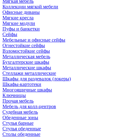
Мягкая мебель
Коллекции мягкой мебели
Офисные диваны
Мягкие кресла
Мягкие модули
Пуфы и банкетки
Сейфы
Мебельные и офисные сейфы
Огнестойкие сейфы
Взломостойкие сейфы
Металлическая мебель
Бухгалтерские шкафы
Металлические шкафы
Стеллажи металлические
Шкафы для раздевалок (локеры)
Шкафы-картотеки
Многоящичные шкафы
Ключницы
Прочая мебель
Мебель для колл-центров
Судебная мебель
Обеденные зоны
Стулья барные
Стулья обеденные
Столы обеденные