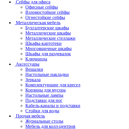
Сейфы для офиса
Офисные сейфы
Взломостойкие сейфы
Огнестойкие сейфы
Металлическая мебель
Бухгалтерские шкафы
Металлические шкафы
Металлические стеллажи
Шкафы-картотеки
Многоящичные шкафы
Шкафы для раздевалок
Ключницы
Аксессуары
Вешалки
Настольные накладки
Зеркала
Комплектующие для кресел
Корзины для мусора
Настольные лампы
Подставки для ног
Кабель-каналы и подставки
Стойки для воды
Прочая мебель
Журнальные столы
Мебель для колл-центров