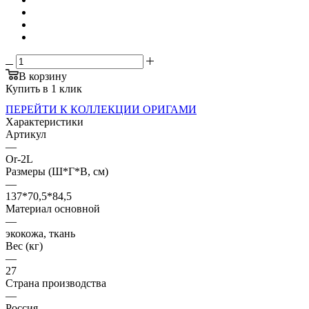
В корзину
Купить в 1 клик
ПЕРЕЙТИ К КОЛЛЕКЦИИ ОРИГАМИ
Характеристики
Артикул
—
Or-2L
Размеры (Ш*Г*В, см)
—
137*70,5*84,5
Материал основной
—
экокожа, ткань
Вес (кг)
—
27
Страна производства
—
Россия