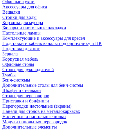
Офисные кухни
Аксессуары для офиса
Вешалки
Стойки для воды
Корзины для мусора
Бювары и настольные накладки
Настольные лампы
Комплектующие и аксессуары для кресел
Подставки и кабель-каналы под оргтехнику и ПК
Подставки для ног
Зеркала
Корпусная мебель
Офисные столы
Столы для руководителей
Тумбы
Бенч-системы
Дополнительные столы для бенч-систем
Шкафы и стеллажи
Столы для переговоров
Приставки и брифинги
Перегородки настольные (экраны)
Панели для столов на металлокаркасах
Настенные и настольные полки
Модули напольных перегородок
Дополнительные элементы