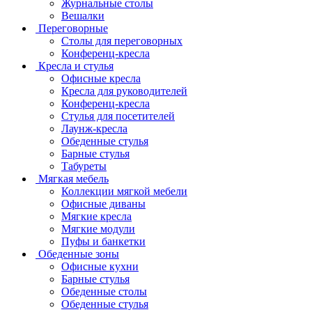
Журнальные столы
Вешалки
Переговорные
Столы для переговорных
Конференц-кресла
Кресла и стулья
Офисные кресла
Кресла для руководителей
Конференц-кресла
Стулья для посетителей
Лаунж-кресла
Обеденные стулья
Барные стулья
Табуреты
Мягкая мебель
Коллекции мягкой мебели
Офисные диваны
Мягкие кресла
Мягкие модули
Пуфы и банкетки
Обеденные зоны
Офисные кухни
Барные стулья
Обеденные столы
Обеденные стулья