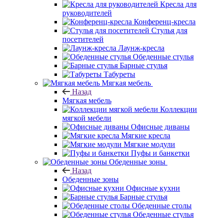
Кресла для
руководителей
Конференц-кресла
Стулья для
посетителей
Лаунж-кресла
Обеденные стулья
Барные стулья
Табуреты
Мягкая мебель
Назад
Мягкая мебель
Коллекции
мягкой мебели
Офисные диваны
Мягкие кресла
Мягкие модули
Пуфы и банкетки
Обеденные зоны
Назад
Обеденные зоны
Офисные кухни
Барные стулья
Обеденные столы
Обеденные стулья