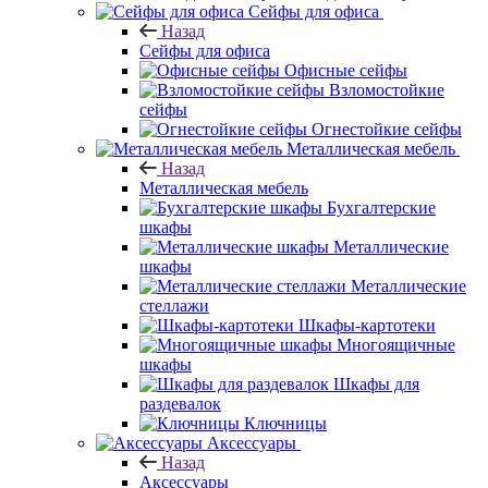
Сейфы для офиса
Назад
Сейфы для офиса
Офисные сейфы
Взломостойкие
сейфы
Огнестойкие сейфы
Металлическая мебель
Назад
Металлическая мебель
Бухгалтерские
шкафы
Металлические
шкафы
Металлические
стеллажи
Шкафы-картотеки
Многоящичные
шкафы
Шкафы для
раздевалок
Ключницы
Аксессуары
Назад
Аксессуары