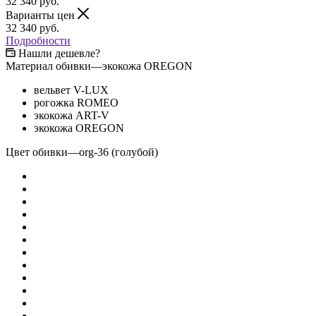
32 340
руб.
Варианты цен
32 340
руб.
Подробности
Нашли дешевле?
Материал обивки
—
экокожа OREGON
вельвет V-LUX
рогожка ROMEO
экокожа ART-V
экокожа OREGON
Цвет обивки
—
org-36 (голубой)