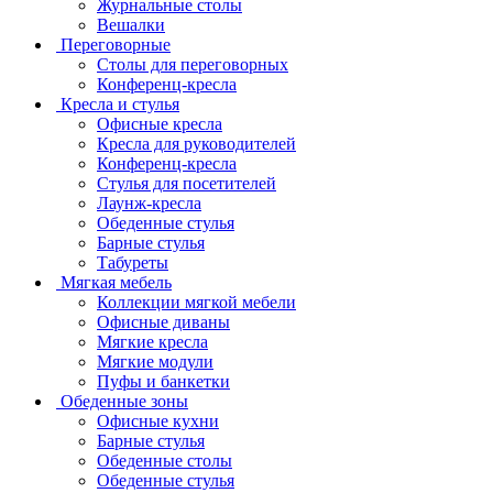
Журнальные столы
Вешалки
Переговорные
Столы для переговорных
Конференц-кресла
Кресла и стулья
Офисные кресла
Кресла для руководителей
Конференц-кресла
Стулья для посетителей
Лаунж-кресла
Обеденные стулья
Барные стулья
Табуреты
Мягкая мебель
Коллекции мягкой мебели
Офисные диваны
Мягкие кресла
Мягкие модули
Пуфы и банкетки
Обеденные зоны
Офисные кухни
Барные стулья
Обеденные столы
Обеденные стулья