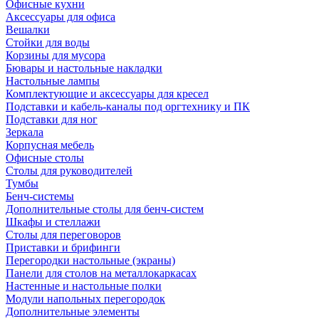
Офисные кухни
Аксессуары для офиса
Вешалки
Стойки для воды
Корзины для мусора
Бювары и настольные накладки
Настольные лампы
Комплектующие и аксессуары для кресел
Подставки и кабель-каналы под оргтехнику и ПК
Подставки для ног
Зеркала
Корпусная мебель
Офисные столы
Столы для руководителей
Тумбы
Бенч-системы
Дополнительные столы для бенч-систем
Шкафы и стеллажи
Столы для переговоров
Приставки и брифинги
Перегородки настольные (экраны)
Панели для столов на металлокаркасах
Настенные и настольные полки
Модули напольных перегородок
Дополнительные элементы