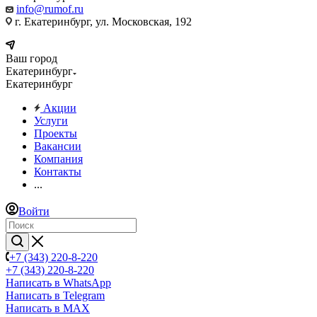
info@rumof.ru
г. Екатеринбург, ул. Московская, 192
Ваш город
Екатеринбург
Екатеринбург
Акции
Услуги
Проекты
Вакансии
Компания
Контакты
...
Войти
+7 (343) 220-8-220
+7 (343) 220-8-220
Написать в WhatsApp
Написать в Telegram
Написать в MAX