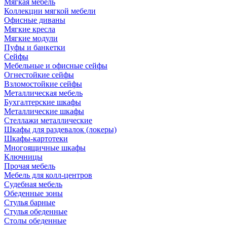
Мягкая мебель
Коллекции мягкой мебели
Офисные диваны
Мягкие кресла
Мягкие модули
Пуфы и банкетки
Сейфы
Мебельные и офисные сейфы
Огнестойкие сейфы
Взломостойкие сейфы
Металлическая мебель
Бухгалтерские шкафы
Металлические шкафы
Стеллажи металлические
Шкафы для раздевалок (локеры)
Шкафы-картотеки
Многоящичные шкафы
Ключницы
Прочая мебель
Мебель для колл-центров
Судебная мебель
Обеденные зоны
Стулья барные
Стулья обеденные
Столы обеденные