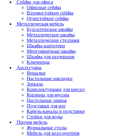
Сейфы для офиса
Офисные сейфы
Взломостойкие сейфы
Огнестойкие сейфы
Металлическая мебель
Бухгалтерские шкафы
Металлические шкафы
Металлические стеллажи
Шкафы-картотеки
Многоящичные шкафы
Шкафы для раздевалок
Ключницы
Аксессуары
Вешалки
Настольные накладки
Зеркала
Комплектующие для кресел
Корзины для мусора
Настольные лампы
Подставки для ног
Кабель-каналы и подставки
Стойки для воды
Прочая мебель
Журнальные столы
Мебель для колл-центров