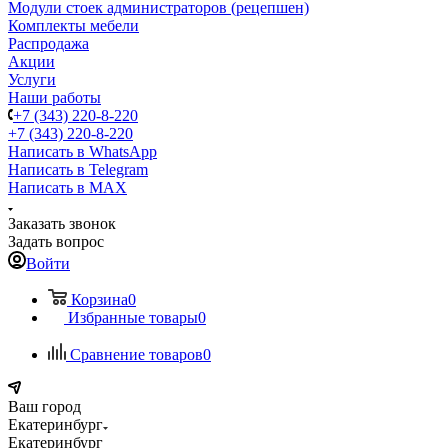
Модули стоек администраторов (рецепшен)
Комплекты мебели
Распродажа
Акции
Услуги
Наши работы
+7 (343) 220-8-220
+7 (343) 220-8-220
Написать в WhatsApp
Написать в Telegram
Написать в MAX
Заказать звонок
Задать вопрос
Войти
Корзина
0
Избранные товары
0
Сравнение товаров
0
Ваш город
Екатеринбург
Екатеринбург