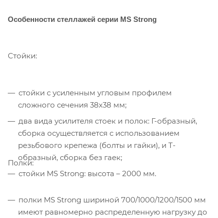
Особенности стеллажей серии MS Strong
Стойки:
стойки с усиленным угловым профилем
сложного сечения 38х38 мм;
два вида усилителя стоек и полок: Г-образный,
сборка осуществляется с использованием
резьбового крепежа (болты и гайки), и Т-
образный, сборка без гаек;
Полки:
стойки MS Strong: высота – 2000 мм.
полки MS Strong шириной 700/1000/1200/1500 мм
имеют равномерно распределенную нагрузку до