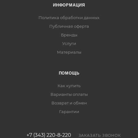
ИНФОРМАЦИЯ
Политика обработки данных
Публичная оферта
Бренды
Услуги
Материалы
ПОМОЩЬ
Как купить
Варианты оплаты
Возврат и обмен
Гарантии
+7 (343) 220-8-220
ЗАКАЗАТЬ ЗВОНОК