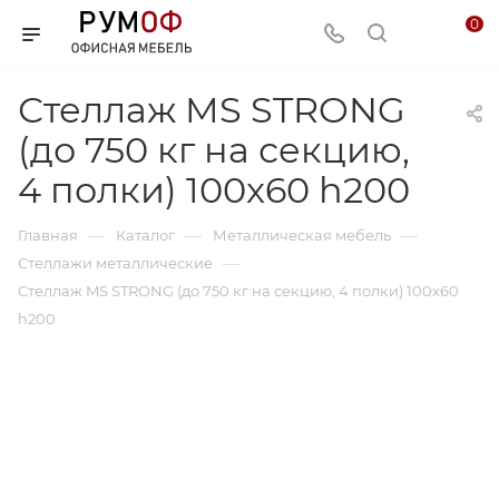
0
Стеллаж MS STRONG
(до 750 кг на секцию,
4 полки) 100x60 h200
—
—
—
Главная
Каталог
Металлическая мебель
—
Стеллажи металлические
Стеллаж MS STRONG (до 750 кг на секцию, 4 полки) 100x60
h200