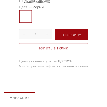
Нашли дешевле?
Цвет
—
серый
В КОРЗИНУ
КУПИТЬ В 1 КЛИК
Цены указаны с учетом
НДС 22%
Что бы увеличить фото - кликнете по нему
ОПИСАНИЕ