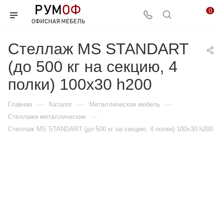
0
Стеллаж MS STANDART
(до 500 кг на секцию, 4
полки) 100x30 h200
—
—
—
Главная
Каталог
Металлическая мебель
—
Стеллажи металлические
Стеллаж MS STANDART (до 500 кг на секцию, 4 полки) 100x30 h200