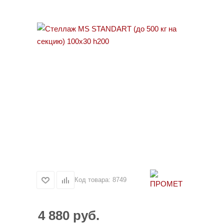
Код товара:
8749
4 880
руб.