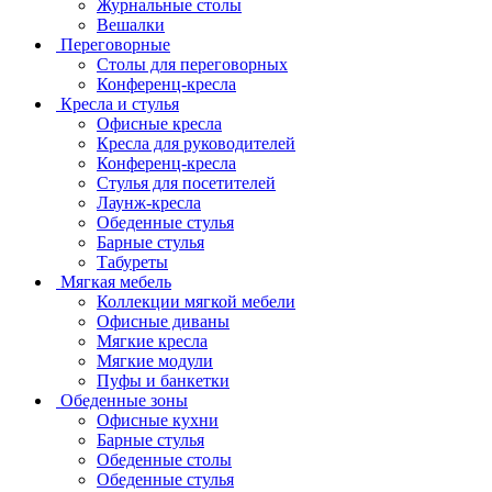
Журнальные столы
Вешалки
Переговорные
Столы для переговорных
Конференц-кресла
Кресла и стулья
Офисные кресла
Кресла для руководителей
Конференц-кресла
Стулья для посетителей
Лаунж-кресла
Обеденные стулья
Барные стулья
Табуреты
Мягкая мебель
Коллекции мягкой мебели
Офисные диваны
Мягкие кресла
Мягкие модули
Пуфы и банкетки
Обеденные зоны
Офисные кухни
Барные стулья
Обеденные столы
Обеденные стулья