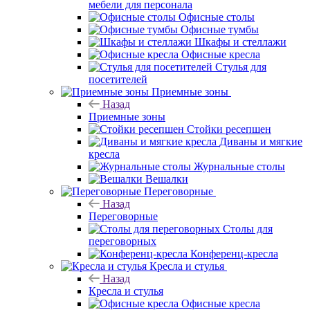
мебели для персонала
Офисные столы
Офисные тумбы
Шкафы и стеллажи
Офисные кресла
Стулья для
посетителей
Приемные зоны
Назад
Приемные зоны
Стойки ресепшен
Диваны и мягкие
кресла
Журнальные столы
Вешалки
Переговорные
Назад
Переговорные
Столы для
переговорных
Конференц-кресла
Кресла и стулья
Назад
Кресла и стулья
Офисные кресла