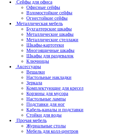
Сейфы для офиса
Офисные сейфы
Взломостойкие сейфы
Огнестойкие сейфы
Металлическая мебель
Бухгалтерские шкафы
Металлические шкафы
Металлические стеллажи
Шкафы-картотеки
Многоящичные шкафы
Шкафы для раздевалок
Ключницы
Аксессуары
Вешалки
Настольные накладки
Зеркала
Комплектующие для кресел
Корзины для мусора
Настольные лампы
Подставки для ног
Кабель-каналы и подставки
Стойки для воды
Прочая мебель
Журнальные столы
Мебель для колл-центров