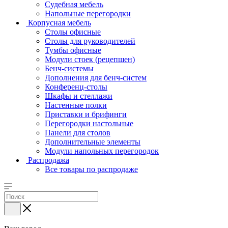
Судебная мебель
Напольные перегородки
Корпусная мебель
Столы офисные
Столы для руководителей
Тумбы офисные
Модули стоек (рецепшен)
Бенч-системы
Дополнения для бенч-систем
Конференц-столы
Шкафы и стеллажи
Настенные полки
Приставки и брифинги
Перегородки настольные
Панели для столов
Дополнительные элементы
Модули напольных перегородок
Распродажа
Все товары по распродаже