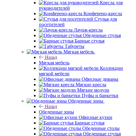
Кресла для
руководителей
Конференц-кресла
Стулья для
посетителей
Лаунж-кресла
Обеденные стулья
Барные стулья
Табуреты
Мягкая мебель
Назад
Мягкая мебель
Коллекции
мягкой мебели
Офисные диваны
Мягкие кресла
Мягкие модули
Пуфы и банкетки
Обеденные зоны
Назад
Обеденные зоны
Офисные кухни
Барные стулья
Обеденные столы
Обеденные стулья