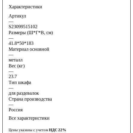
Характеристики
Артикул
—
S23099515102
Размеры (Ш*Г*В, см)
—
41.8*50*183
Материал основной
—
металл
Вес (кг)
—
23.7
Тип шкафа
—
для раздевалок
Страна производства
—
Россия
Все характеристики
Цены указаны с учетом
НДС 22%