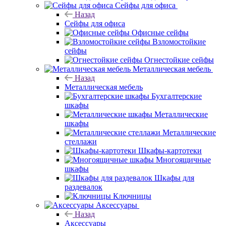
Сейфы для офиса
Назад
Сейфы для офиса
Офисные сейфы
Взломостойкие
сейфы
Огнестойкие сейфы
Металлическая мебель
Назад
Металлическая мебель
Бухгалтерские
шкафы
Металлические
шкафы
Металлические
стеллажи
Шкафы-картотеки
Многоящичные
шкафы
Шкафы для
раздевалок
Ключницы
Аксессуары
Назад
Аксессуары