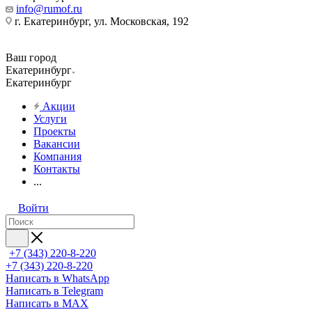
info@rumof.ru
г. Екатеринбург, ул. Московская, 192
Ваш город
Екатеринбург
Екатеринбург
Акции
Услуги
Проекты
Вакансии
Компания
Контакты
...
Войти
+7 (343) 220-8-220
+7 (343) 220-8-220
Написать в WhatsApp
Написать в Telegram
Написать в MAX