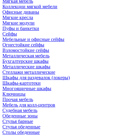
Мягкая мебель
Коллекции мягкой мебели
Офисные диваны
Мягкие кресла
Мягкие модули
Пуфы и банкетки
Сейфы
Мебельные и офисные сейфы
Огнестойкие сейфы
Взломостойкие сейфы
Металлическая мебель
Бухгалтерские шкафы
Металлические шкафы
Стеллажи металлические
Шкафы для раздевалок (локеры)
Шкафы-картотеки
Многоящичные шкафы
Ключницы
Прочая мебель
Мебель для колл-центров
Судебная мебель
Обеденные зоны
Стулья барные
Стулья обеденные
Столы обеденные