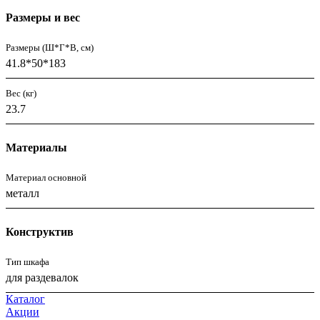
Размеры и вес
Размеры (Ш*Г*В, см)
41.8*50*183
Вес (кг)
23.7
Материалы
Материал основной
металл
Конструктив
Тип шкафа
для раздевалок
Каталог
Акции