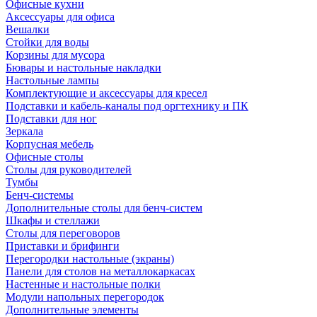
Офисные кухни
Аксессуары для офиса
Вешалки
Стойки для воды
Корзины для мусора
Бювары и настольные накладки
Настольные лампы
Комплектующие и аксессуары для кресел
Подставки и кабель-каналы под оргтехнику и ПК
Подставки для ног
Зеркала
Корпусная мебель
Офисные столы
Столы для руководителей
Тумбы
Бенч-системы
Дополнительные столы для бенч-систем
Шкафы и стеллажи
Столы для переговоров
Приставки и брифинги
Перегородки настольные (экраны)
Панели для столов на металлокаркасах
Настенные и настольные полки
Модули напольных перегородок
Дополнительные элементы