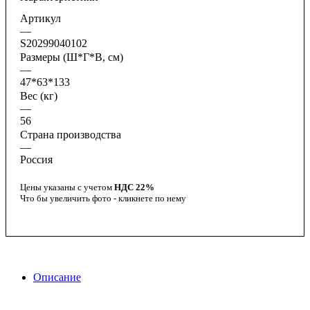
Артикул
—
S20299040102
Размеры (Ш*Г*В, см)
—
47*63*133
Вес (кг)
—
56
Страна производства
—
Россия
Цены указаны с учетом
НДС 22%
Что бы увеличить фото - кликнете по нему
Описание