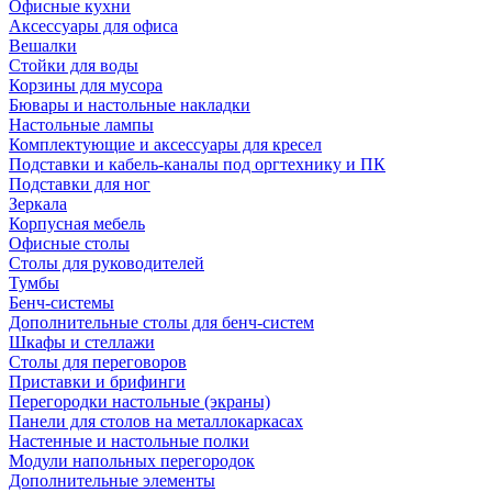
Офисные кухни
Аксессуары для офиса
Вешалки
Стойки для воды
Корзины для мусора
Бювары и настольные накладки
Настольные лампы
Комплектующие и аксессуары для кресел
Подставки и кабель-каналы под оргтехнику и ПК
Подставки для ног
Зеркала
Корпусная мебель
Офисные столы
Столы для руководителей
Тумбы
Бенч-системы
Дополнительные столы для бенч-систем
Шкафы и стеллажи
Столы для переговоров
Приставки и брифинги
Перегородки настольные (экраны)
Панели для столов на металлокаркасах
Настенные и настольные полки
Модули напольных перегородок
Дополнительные элементы