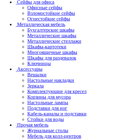
Сейфы для офиса
Офисные сейфы
Взломостойкие сейфы
Огнестойкие сейфы
Металлическая мебель
Бухгалтерские шкафы
Металлические шкафы
Металлические стеллажи
Шкафы-картотеки
Многоящичные шкафы
Шкафы для раздевалок
Ключницы
Аксессуары
Вешалки
Настольные накладки
Зеркала
Комплектующие для кресел
Корзины для мусора
Настольные лампы
Подставки для ног
Кабель-каналы и подставки
Стойки для воды
Прочая мебель
Журнальные столы
Мебель для колл-центров