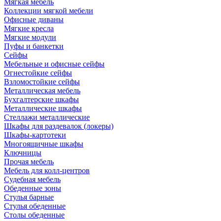
Мягкая мебель
Коллекции мягкой мебели
Офисные диваны
Мягкие кресла
Мягкие модули
Пуфы и банкетки
Сейфы
Мебельные и офисные сейфы
Огнестойкие сейфы
Взломостойкие сейфы
Металлическая мебель
Бухгалтерские шкафы
Металлические шкафы
Стеллажи металлические
Шкафы для раздевалок (локеры)
Шкафы-картотеки
Многоящичные шкафы
Ключницы
Прочая мебель
Мебель для колл-центров
Судебная мебель
Обеденные зоны
Стулья барные
Стулья обеденные
Столы обеденные