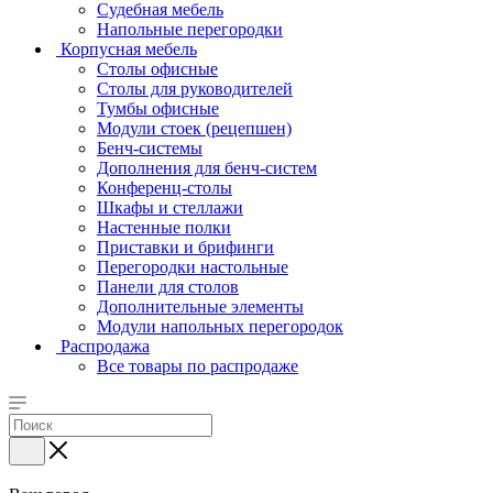
Судебная мебель
Напольные перегородки
Корпусная мебель
Столы офисные
Столы для руководителей
Тумбы офисные
Модули стоек (рецепшен)
Бенч-системы
Дополнения для бенч-систем
Конференц-столы
Шкафы и стеллажи
Настенные полки
Приставки и брифинги
Перегородки настольные
Панели для столов
Дополнительные элементы
Модули напольных перегородок
Распродажа
Все товары по распродаже