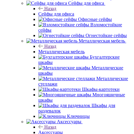
Сейфы для офиса
Назад
Сейфы для офиса
Офисные сейфы
Взломостойкие
сейфы
Огнестойкие сейфы
Металлическая мебель
Назад
Металлическая мебель
Бухгалтерские
шкафы
Металлические
шкафы
Металлические
стеллажи
Шкафы-картотеки
Многоящичные
шкафы
Шкафы для
раздевалок
Ключницы
Аксессуары
Назад
Аксессуары