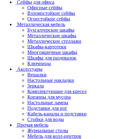
Сейфы для офиса
Офисные сейфы
Взломостойкие сейфы
Огнестойкие сейфы
Металлическая мебель
Бухгалтерские шкафы
Металлические шкафы
Металлические стеллажи
Шкафы-картотеки
Многоящичные шкафы
Шкафы для раздевалок
Ключницы
Аксессуары
Вешалки
Настольные накладки
Зеркала
Комплектующие для кресел
Корзины для мусора
Настольные лампы
Подставки для ног
Кабель-каналы и подставки
Стойки для воды
Прочая мебель
Журнальные столы
Мебель для колл-центров