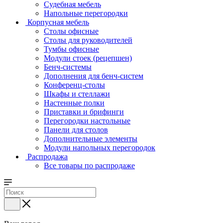
Судебная мебель
Напольные перегородки
Корпусная мебель
Столы офисные
Столы для руководителей
Тумбы офисные
Модули стоек (рецепшен)
Бенч-системы
Дополнения для бенч-систем
Конференц-столы
Шкафы и стеллажи
Настенные полки
Приставки и брифинги
Перегородки настольные
Панели для столов
Дополнительные элементы
Модули напольных перегородок
Распродажа
Все товары по распродаже