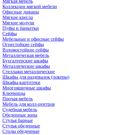
Мягкая мебель
Коллекции мягкой мебели
Офисные диваны
Мягкие кресла
Мягкие модули
Пуфы и банкетки
Сейфы
Мебельные и офисные сейфы
Огнестойкие сейфы
Взломостойкие сейфы
Металлическая мебель
Бухгалтерские шкафы
Металлические шкафы
Стеллажи металлические
Шкафы для раздевалок (локеры)
Шкафы-картотеки
Многоящичные шкафы
Ключницы
Прочая мебель
Мебель для колл-центров
Судебная мебель
Обеденные зоны
Стулья барные
Стулья обеденные
Столы обеденные