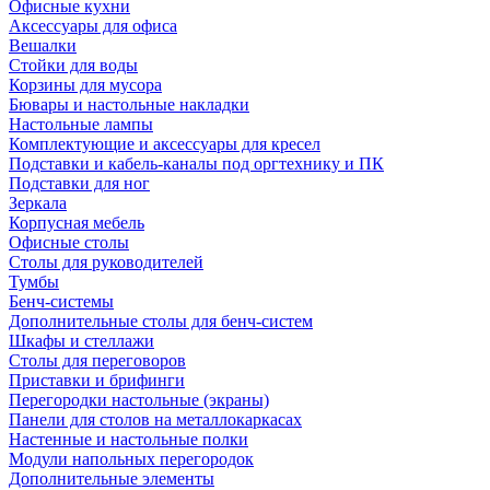
Офисные кухни
Аксессуары для офиса
Вешалки
Стойки для воды
Корзины для мусора
Бювары и настольные накладки
Настольные лампы
Комплектующие и аксессуары для кресел
Подставки и кабель-каналы под оргтехнику и ПК
Подставки для ног
Зеркала
Корпусная мебель
Офисные столы
Столы для руководителей
Тумбы
Бенч-системы
Дополнительные столы для бенч-систем
Шкафы и стеллажи
Столы для переговоров
Приставки и брифинги
Перегородки настольные (экраны)
Панели для столов на металлокаркасах
Настенные и настольные полки
Модули напольных перегородок
Дополнительные элементы