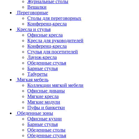
Журнальные столы
Вешалки
Переговорные
Столы для переговорных
Конференц-кресла
Кресла и стулья
Офисные кресла
Кресла для руководителей
Конференц-кресла
Стулья для посетителей
Лаунж-кресла
Обеденные стулья
Барные стулья
Табуреты
Мягкая мебель
Коллекции мягкой мебели
Офисные диваны
Мягкие кресла
Мягкие модули
Пуфы и банкетки
Обеденные зоны
Офисные кухни
Барные стулья
Обеденные столы
Обеденные стулья