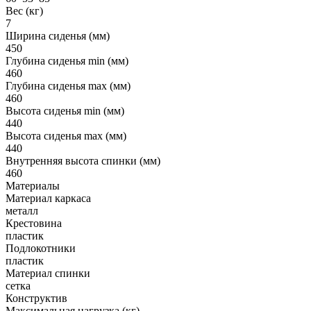
Вес (кг)
7
Ширина сиденья (мм)
450
Глубина сиденья min (мм)
460
Глубина сиденья max (мм)
460
Высота сиденья min (мм)
440
Высота сиденья max (мм)
440
Внутренняя высота спинки (мм)
460
Материалы
Материал каркаса
металл
Крестовина
пластик
Подлокотники
пластик
Материал спинки
сетка
Конструктив
Максимальная нагрузка (кг)