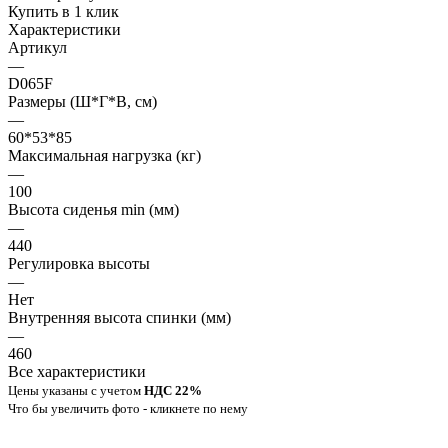
Купить в 1 клик
Характеристики
Артикул
—
D065F
Размеры (Ш*Г*В, см)
—
60*53*85
Максимальная нагрузка (кг)
—
100
Высота сиденья min (мм)
—
440
Регулировка высоты
—
Нет
Внутренняя высота спинки (мм)
—
460
Все характеристики
Цены указаны с учетом
НДС 22%
Что бы увеличить фото - кликнете по нему