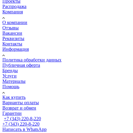
Проекты
Распродажа
Компания
О компании
Отзывы
Вакансии
Реквизиты
Контакты
Информация
Политика обработки данных
Публичная оферта
Бренды
Услуги
Материалы
Помощь
Как купить
Варианты оплаты
Возврат и обмен
Гарантии
+7 (343) 220-8-220
+7 (343) 220-8-220
Написать в WhatsApp