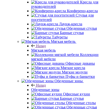
Кресла для
руководителей
Конференц-кресла
Стулья для
посетителей
Лаунж-кресла
Обеденные стулья
Барные стулья
Табуреты
Мягкая мебель
Назад
Мягкая мебель
Коллекции
мягкой мебели
Офисные диваны
Мягкие кресла
Мягкие модули
Пуфы и банкетки
Обеденные зоны
Назад
Обеденные зоны
Офисные кухни
Барные стулья
Обеденные столы
Обеденные стулья