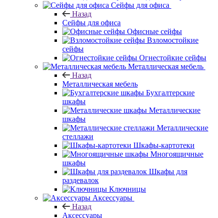
Сейфы для офиса
Назад
Сейфы для офиса
Офисные сейфы
Взломостойкие
сейфы
Огнестойкие сейфы
Металлическая мебель
Назад
Металлическая мебель
Бухгалтерские
шкафы
Металлические
шкафы
Металлические
стеллажи
Шкафы-картотеки
Многоящичные
шкафы
Шкафы для
раздевалок
Ключницы
Аксессуары
Назад
Аксессуары