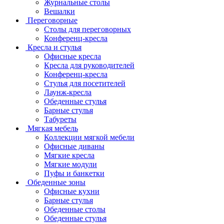
Журнальные столы
Вешалки
Переговорные
Столы для переговорных
Конференц-кресла
Кресла и стулья
Офисные кресла
Кресла для руководителей
Конференц-кресла
Стулья для посетителей
Лаунж-кресла
Обеденные стулья
Барные стулья
Табуреты
Мягкая мебель
Коллекции мягкой мебели
Офисные диваны
Мягкие кресла
Мягкие модули
Пуфы и банкетки
Обеденные зоны
Офисные кухни
Барные стулья
Обеденные столы
Обеденные стулья