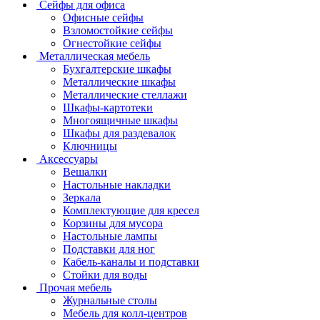
Сейфы для офиса
Офисные сейфы
Взломостойкие сейфы
Огнестойкие сейфы
Металлическая мебель
Бухгалтерские шкафы
Металлические шкафы
Металлические стеллажи
Шкафы-картотеки
Многоящичные шкафы
Шкафы для раздевалок
Ключницы
Аксессуары
Вешалки
Настольные накладки
Зеркала
Комплектующие для кресел
Корзины для мусора
Настольные лампы
Подставки для ног
Кабель-каналы и подставки
Стойки для воды
Прочая мебель
Журнальные столы
Мебель для колл-центров