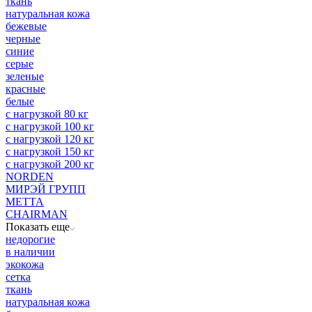
ткань
натуральная кожа
бежевые
черные
синие
серые
зеленые
красные
белые
с нагрузкой 80 кг
с нагрузкой 100 кг
с нагрузкой 120 кг
с нагрузкой 150 кг
с нагрузкой 200 кг
NORDEN
МИРЭЙ ГРУПП
МЕТТА
CHAIRMAN
Показать еще
недорогие
в наличии
экокожа
сетка
ткань
натуральная кожа