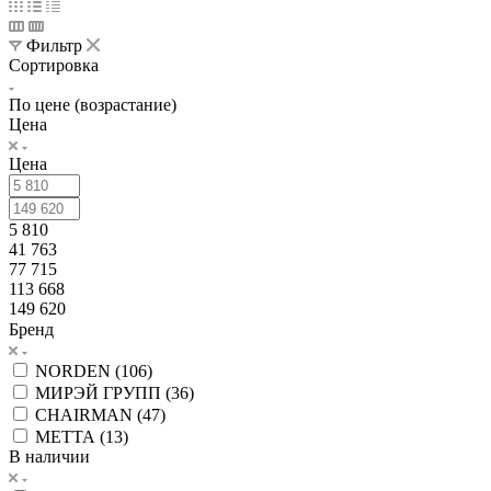
Фильтр
Сортировка
По цене (возрастание)
Цена
Цена
5 810
41 763
77 715
113 668
149 620
Бренд
NORDEN (
106
)
МИРЭЙ ГРУПП (
36
)
CHAIRMAN (
47
)
МЕТТА (
13
)
В наличии