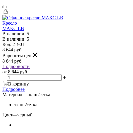
Кресло
МАКС LB
В наличии: 5
В наличии: 5
Код: 21901
8 644
руб.
Варианты цен
8 644
руб.
Подробности
от
8 644 руб.
В корзину
Подробнее
Материал
—
ткань/сетка
ткань/сетка
Цвет
—
черный