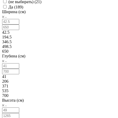
(не выбирать) (
21
)
Да (
189
)
Ширина (см)
42.5
194.5
346.5
498.5
650
Глубина (см)
41
206
371
535
700
Высота (см)