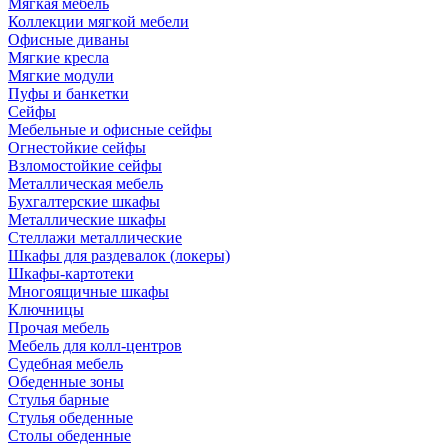
Мягкая мебель
Коллекции мягкой мебели
Офисные диваны
Мягкие кресла
Мягкие модули
Пуфы и банкетки
Сейфы
Мебельные и офисные сейфы
Огнестойкие сейфы
Взломостойкие сейфы
Металлическая мебель
Бухгалтерские шкафы
Металлические шкафы
Стеллажи металлические
Шкафы для раздевалок (локеры)
Шкафы-картотеки
Многоящичные шкафы
Ключницы
Прочая мебель
Мебель для колл-центров
Судебная мебель
Обеденные зоны
Стулья барные
Стулья обеденные
Столы обеденные