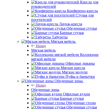
Кресла для
руководителей
Конференц-кресла
Стулья для
посетителей
Лаунж-кресла
Обеденные стулья
Барные стулья
Табуреты
Мягкая мебель
Назад
Мягкая мебель
Коллекции
мягкой мебели
Офисные диваны
Мягкие кресла
Мягкие модули
Пуфы и банкетки
Обеденные зоны
Назад
Обеденные зоны
Офисные кухни
Барные стулья
Обеденные столы
Обеденные стулья