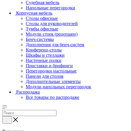
Судебная мебель
Напольные перегородки
Корпусная мебель
Столы офисные
Столы для руководителей
Тумбы офисные
Модули стоек (рецепшен)
Бенч-системы
Дополнения для бенч-систем
Конференц-столы
Шкафы и стеллажи
Настенные полки
Приставки и брифинги
Перегородки настольные
Панели для столов
Дополнительные элементы
Модули напольных перегородок
Распродажа
Все товары по распродаже