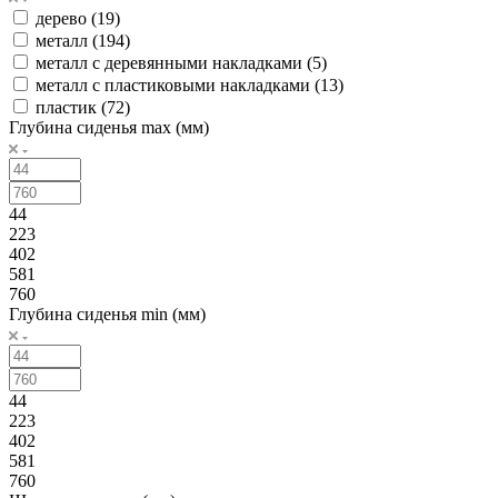
дерево (
19
)
металл (
194
)
металл с деревянными накладками (
5
)
металл с пластиковыми накладками (
13
)
пластик (
72
)
Глубина сиденья max (мм)
44
223
402
581
760
Глубина сиденья min (мм)
44
223
402
581
760