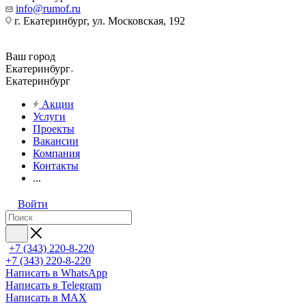
info@rumof.ru
г. Екатеринбург, ул. Московская, 192
Ваш город
Екатеринбург
Екатеринбург
Акции
Услуги
Проекты
Вакансии
Компания
Контакты
...
Войти
+7 (343) 220-8-220
+7 (343) 220-8-220
Написать в WhatsApp
Написать в Telegram
Написать в MAX