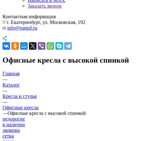
Написать в MAX
Заказать звонок
Контактная информация
г. Екатеринбург, ул. Московская, 192
info@rumof.ru
Офисные кресла c высокой спинкой
Главная
—
Каталог
—
Кресла и стулья
—
Офисные кресла
—
Офисные кресла c высокой спинкой
недорогие
в наличии
экокожа
сетка