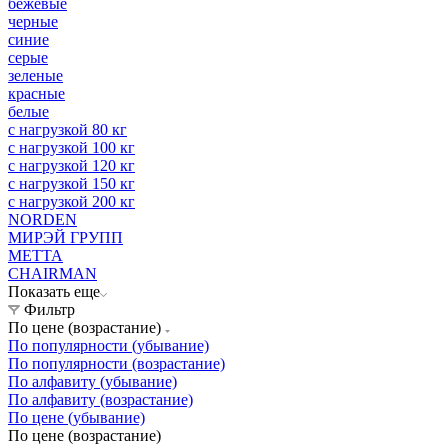
бежевые
черные
синие
серые
зеленые
красные
белые
с нагрузкой 80 кг
с нагрузкой 100 кг
с нагрузкой 120 кг
с нагрузкой 150 кг
с нагрузкой 200 кг
NORDEN
МИРЭЙ ГРУПП
МЕТТА
CHAIRMAN
Показать еще
Фильтр
По цене (возрастание)
По популярности (убывание)
По популярности (возрастание)
По алфавиту (убывание)
По алфавиту (возрастание)
По цене (убывание)
По цене (возрастание)