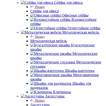
Сейфы для офиса
Назад
Сейфы для офиса
Офисные сейфы
Взломостойкие
сейфы
Огнестойкие сейфы
Металлическая мебель
Назад
Металлическая мебель
Бухгалтерские
шкафы
Металлические
шкафы
Металлические
стеллажи
Шкафы-картотеки
Многоящичные
шкафы
Шкафы для
раздевалок
Ключницы
Аксессуары
Назад
Аксессуары