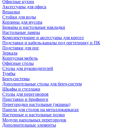
Офисные кухни
Аксессуары для офиса
Вешалки
Стойки для воды
Корзины для мусора
Бювары и настольные накладки
Настольные лампы
Комплектующие и аксессуары для кресел
Подставки и кабель-каналы под оргтехнику и ПК
Подставки для ног
Зеркала
Корпусная мебель
Офисные столы
Столы для руководителей
Тумбы
Бенч-системы
Дополнительные столы для бенч-систем
Шкафы и стеллажи
Столы для переговоров
Приставки и брифинги
Перегородки настольные (экраны)
Панели для столов на металлокаркасах
Настенные и настольные полки
Модули напольных перегородок
Дополнительные элементы