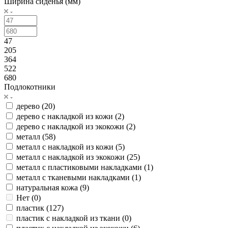
Ширина сиденья (мм)
47
205
364
522
680
Подлокотники
дерево (
20
)
дерево с накладкой из кожи (
2
)
дерево с накладкой из экокожи (
2
)
металл (
58
)
металл с накладкой из кожи (
5
)
металл с накладкой из экокожи (
25
)
металл с пластиковыми накладками (
1
)
металл с тканевыми накладками (
1
)
натуральная кожа (
9
)
Нет (
0
)
пластик (
127
)
пластик с накладкой из ткани (
0
)