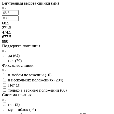
Внутренняя высота спинки (мм)
68.5
271.5
474.5
677.5
880
Поддержка поясницы
да (
64
)
нет (
79
)
Фиксация спинки
в любом положении (
10
)
в нескольких положениях (
204
)
Нет (
3
)
только в верхнем положении (
60
)
Система качания
нет (
2
)
мультиблок (
95
)