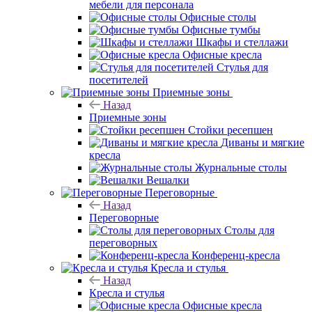
мебели для персонала
Офисные столы
Офисные тумбы
Шкафы и стеллажи
Офисные кресла
Стулья для
посетителей
Приемные зоны
Назад
Приемные зоны
Стойки ресепшен
Диваны и мягкие
кресла
Журнальные столы
Вешалки
Переговорные
Назад
Переговорные
Столы для
переговорных
Конференц-кресла
Кресла и стулья
Назад
Кресла и стулья
Офисные кресла