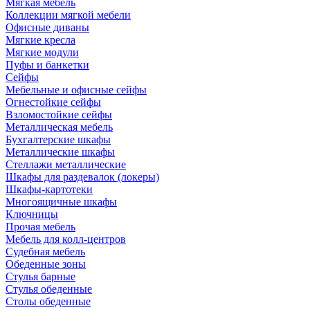
Мягкая мебель
Коллекции мягкой мебели
Офисные диваны
Мягкие кресла
Мягкие модули
Пуфы и банкетки
Сейфы
Мебельные и офисные сейфы
Огнестойкие сейфы
Взломостойкие сейфы
Металлическая мебель
Бухгалтерские шкафы
Металлические шкафы
Стеллажи металлические
Шкафы для раздевалок (локеры)
Шкафы-картотеки
Многоящичные шкафы
Ключницы
Прочая мебель
Мебель для колл-центров
Судебная мебель
Обеденные зоны
Стулья барные
Стулья обеденные
Столы обеденные