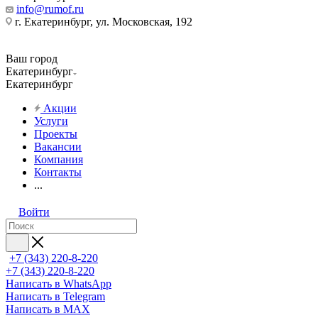
info@rumof.ru
г. Екатеринбург, ул. Московская, 192
Ваш город
Екатеринбург
Екатеринбург
Акции
Услуги
Проекты
Вакансии
Компания
Контакты
...
Войти
+7 (343) 220-8-220
+7 (343) 220-8-220
Написать в WhatsApp
Написать в Telegram
Написать в MAX