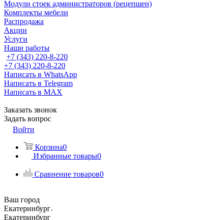
Модули стоек администраторов (рецепшен)
Комплекты мебели
Распродажа
Акции
Услуги
Наши работы
+7 (343) 220-8-220
+7 (343) 220-8-220
Написать в WhatsApp
Написать в Telegram
Написать в MAX
Заказать звонок
Задать вопрос
Войти
Корзина
0
Избранные товары
0
Сравнение товаров
0
Ваш город
Екатеринбург
Екатеринбург