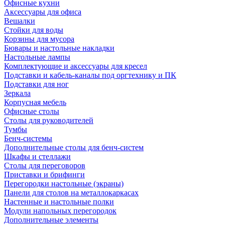
Офисные кухни
Аксессуары для офиса
Вешалки
Стойки для воды
Корзины для мусора
Бювары и настольные накладки
Настольные лампы
Комплектующие и аксессуары для кресел
Подставки и кабель-каналы под оргтехнику и ПК
Подставки для ног
Зеркала
Корпусная мебель
Офисные столы
Столы для руководителей
Тумбы
Бенч-системы
Дополнительные столы для бенч-систем
Шкафы и стеллажи
Столы для переговоров
Приставки и брифинги
Перегородки настольные (экраны)
Панели для столов на металлокаркасах
Настенные и настольные полки
Модули напольных перегородок
Дополнительные элементы