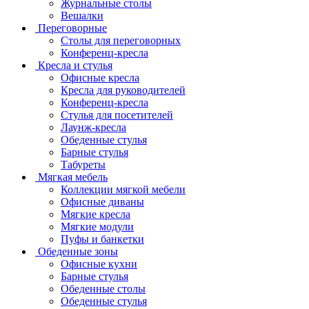
Журнальные столы
Вешалки
Переговорные
Столы для переговорных
Конференц-кресла
Кресла и стулья
Офисные кресла
Кресла для руководителей
Конференц-кресла
Стулья для посетителей
Лаунж-кресла
Обеденные стулья
Барные стулья
Табуреты
Мягкая мебель
Коллекции мягкой мебели
Офисные диваны
Мягкие кресла
Мягкие модули
Пуфы и банкетки
Обеденные зоны
Офисные кухни
Барные стулья
Обеденные столы
Обеденные стулья