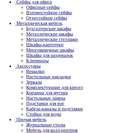
Сейфы для офиса
Офисные сейфы
Взломостойкие сейфы
Огнестойкие сейфы
Металлическая мебель
Бухгалтерские шкафы
Металлические шкафы
Металлические стеллажи
Шкафы-картотеки
Многоящичные шкафы
Шкафы для раздевалок
Ключницы
Аксессуары
Вешалки
Настольные накладки
Зеркала
Комплектующие для кресел
Корзины для мусора
Настольные лампы
Подставки для ног
Кабель-каналы и подставки
Стойки для воды
Прочая мебель
Журнальные столы
Мебель для колл-центров