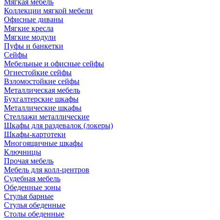
Мягкая мебель
Коллекции мягкой мебели
Офисные диваны
Мягкие кресла
Мягкие модули
Пуфы и банкетки
Сейфы
Мебельные и офисные сейфы
Огнестойкие сейфы
Взломостойкие сейфы
Металлическая мебель
Бухгалтерские шкафы
Металлические шкафы
Стеллажи металлические
Шкафы для раздевалок (локеры)
Шкафы-картотеки
Многоящичные шкафы
Ключницы
Прочая мебель
Мебель для колл-центров
Судебная мебель
Обеденные зоны
Стулья барные
Стулья обеденные
Столы обеденные