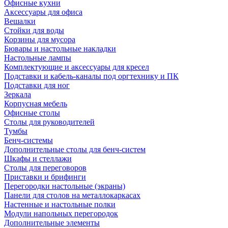
Офисные кухни
Аксессуары для офиса
Вешалки
Стойки для воды
Корзины для мусора
Бювары и настольные накладки
Настольные лампы
Комплектующие и аксессуары для кресел
Подставки и кабель-каналы под оргтехнику и ПК
Подставки для ног
Зеркала
Корпусная мебель
Офисные столы
Столы для руководителей
Тумбы
Бенч-системы
Дополнительные столы для бенч-систем
Шкафы и стеллажи
Столы для переговоров
Приставки и брифинги
Перегородки настольные (экраны)
Панели для столов на металлокаркасах
Настенные и настольные полки
Модули напольных перегородок
Дополнительные элементы