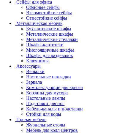
Сейфы для офиса
Офисные сейфы
Взломостойкие сейфы
Огнестойкие сейфы
Металлическая мебель
Бухгалтерские шкафы
Металлические шкафы
Металлические стеллажи
Шкафы-картотеки
Многоящичные шкафы
Шкафы для раздевалок
Ключницы
Аксессуары
Вешалки
Настольные накладки
Зеркала
Комплектующие для кресел
Корзины для мусора
Настольные лампы
Подставки для ног
Кабель-каналы и подставки
Стойки для воды
Прочая мебель
Журнальные столы
Мебель для колл-центров