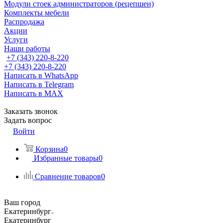
Модули стоек администраторов (рецепшен)
Комплекты мебели
Распродажа
Акции
Услуги
Наши работы
+7 (343) 220-8-220
+7 (343) 220-8-220
Написать в WhatsApp
Написать в Telegram
Написать в MAX
Заказать звонок
Задать вопрос
Войти
Корзина
0
Избранные товары
0
Сравнение товаров
0
Ваш город
Екатеринбург
Екатеринбург