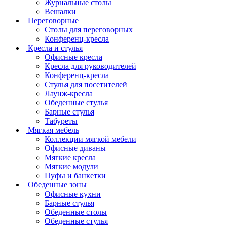
Журнальные столы
Вешалки
Переговорные
Столы для переговорных
Конференц-кресла
Кресла и стулья
Офисные кресла
Кресла для руководителей
Конференц-кресла
Стулья для посетителей
Лаунж-кресла
Обеденные стулья
Барные стулья
Табуреты
Мягкая мебель
Коллекции мягкой мебели
Офисные диваны
Мягкие кресла
Мягкие модули
Пуфы и банкетки
Обеденные зоны
Офисные кухни
Барные стулья
Обеденные столы
Обеденные стулья