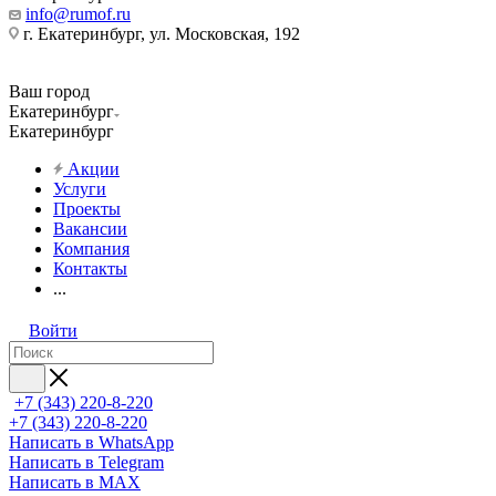
info@rumof.ru
г. Екатеринбург, ул. Московская, 192
Ваш город
Екатеринбург
Екатеринбург
Акции
Услуги
Проекты
Вакансии
Компания
Контакты
...
Войти
+7 (343) 220-8-220
+7 (343) 220-8-220
Написать в WhatsApp
Написать в Telegram
Написать в MAX