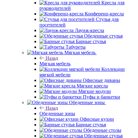
Кресла для
руководителей
Конференц-кресла
Стулья для
посетителей
Лаунж-кресла
Обеденные стулья
Барные стулья
Табуреты
Мягкая мебель
Назад
Мягкая мебель
Коллекции
мягкой мебели
Офисные диваны
Мягкие кресла
Мягкие модули
Пуфы и банкетки
Обеденные зоны
Назад
Обеденные зоны
Офисные кухни
Барные стулья
Обеденные столы
Обеденные стулья