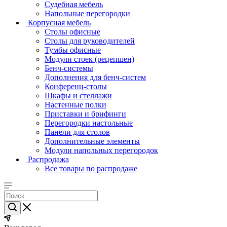
Судебная мебель
Напольные перегородки
Корпусная мебель
Столы офисные
Столы для руководителей
Тумбы офисные
Модули стоек (рецепшен)
Бенч-системы
Дополнения для бенч-систем
Конференц-столы
Шкафы и стеллажи
Настенные полки
Приставки и брифинги
Перегородки настольные
Панели для столов
Дополнительные элементы
Модули напольных перегородок
Распродажа
Все товары по распродаже