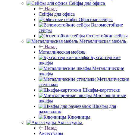
Сейфы для офиса
Назад
Сейфы для офиса
Офисные сейфы
Взломостойкие
сейфы
Огнестойкие сейфы
Металлическая мебель
Назад
Металлическая мебель
Бухгалтерские
шкафы
Металлические
шкафы
Металлические
стеллажи
Шкафы-картотеки
Многоящичные
шкафы
Шкафы для
раздевалок
Ключницы
Аксессуары
Назад
Аксессуары