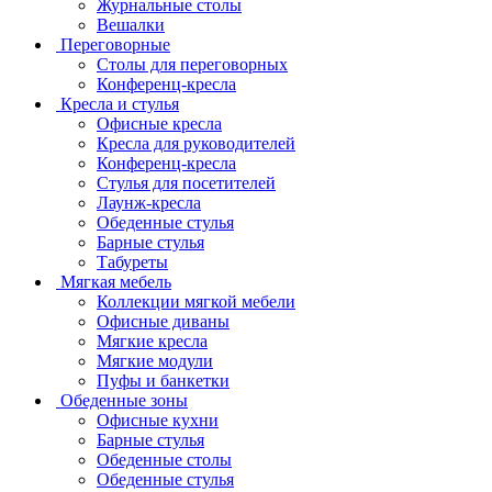
Журнальные столы
Вешалки
Переговорные
Столы для переговорных
Конференц-кресла
Кресла и стулья
Офисные кресла
Кресла для руководителей
Конференц-кресла
Стулья для посетителей
Лаунж-кресла
Обеденные стулья
Барные стулья
Табуреты
Мягкая мебель
Коллекции мягкой мебели
Офисные диваны
Мягкие кресла
Мягкие модули
Пуфы и банкетки
Обеденные зоны
Офисные кухни
Барные стулья
Обеденные столы
Обеденные стулья