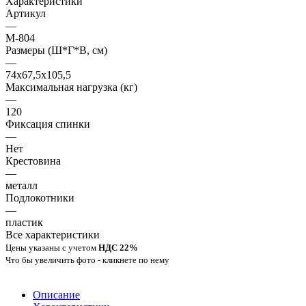
Характеристики
Артикул
—
М-804
Размеры (Ш*Г*В, см)
—
74x67,5x105,5
Максимальная нагрузка (кг)
—
120
Фиксация спинки
—
Нет
Крестовина
—
металл
Подлокотники
—
пластик
Все характеристики
Цены указаны с учетом
НДС 22%
Что бы увеличить фото - кликнете по нему
Описание