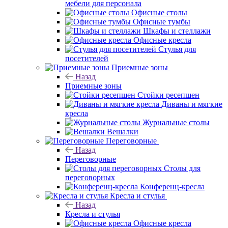
мебели для персонала
Офисные столы
Офисные тумбы
Шкафы и стеллажи
Офисные кресла
Стулья для
посетителей
Приемные зоны
Назад
Приемные зоны
Стойки ресепшен
Диваны и мягкие
кресла
Журнальные столы
Вешалки
Переговорные
Назад
Переговорные
Столы для
переговорных
Конференц-кресла
Кресла и стулья
Назад
Кресла и стулья
Офисные кресла