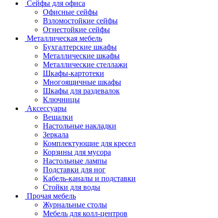
Сейфы для офиса
Офисные сейфы
Взломостойкие сейфы
Огнестойкие сейфы
Металлическая мебель
Бухгалтерские шкафы
Металлические шкафы
Металлические стеллажи
Шкафы-картотеки
Многоящичные шкафы
Шкафы для раздевалок
Ключницы
Аксессуары
Вешалки
Настольные накладки
Зеркала
Комплектующие для кресел
Корзины для мусора
Настольные лампы
Подставки для ног
Кабель-каналы и подставки
Стойки для воды
Прочая мебель
Журнальные столы
Мебель для колл-центров