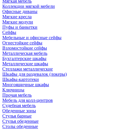
Мягкая мебель
Коллекции мягкой мебели
Офисные диваны
Мягкие кресла
Мягкие модули
Пуфы и банкетки
Сейфы
Мебельные и офисные сейфы
Огнестойкие сейфы
Взломостойкие сейфы
Металлическая мебель
Бухгалтерские шкафы
Металлические шкафы
Стеллажи металлические
Шкафы для раздевалок (локеры)
Шкафы-картотеки
Многоящичные шкафы
Ключницы
Прочая мебель
Мебель для колл-центров
Судебная мебель
Обеденные зоны
Стулья барные
Стулья обеденные
Столы обеденные