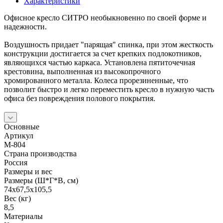
Характеристики
Офисное кресло СИТРО необыкновенно по своей форме и
надежности.
Воздушность придает "парящая" спинка, при этом жесткость
конструкции достигается за счет крепких подлокотников,
являющихся частью каркаса. Установлена пятиточечная
крестовина, выполненная из высокопрочного
хромированного металла. Колеса прорезиненные, что
позволит быстро и легко переместить кресло в нужную часть
офиса без повреждения полового покрытия.
Основные
Артикул
М-804
Страна производства
Россия
Размеры и вес
Размеры (Ш*Г*В, см)
74x67,5x105,5
Вес (кг)
8,5
Материалы