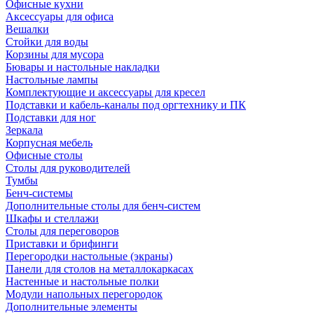
Офисные кухни
Аксессуары для офиса
Вешалки
Стойки для воды
Корзины для мусора
Бювары и настольные накладки
Настольные лампы
Комплектующие и аксессуары для кресел
Подставки и кабель-каналы под оргтехнику и ПК
Подставки для ног
Зеркала
Корпусная мебель
Офисные столы
Столы для руководителей
Тумбы
Бенч-системы
Дополнительные столы для бенч-систем
Шкафы и стеллажи
Столы для переговоров
Приставки и брифинги
Перегородки настольные (экраны)
Панели для столов на металлокаркасах
Настенные и настольные полки
Модули напольных перегородок
Дополнительные элементы