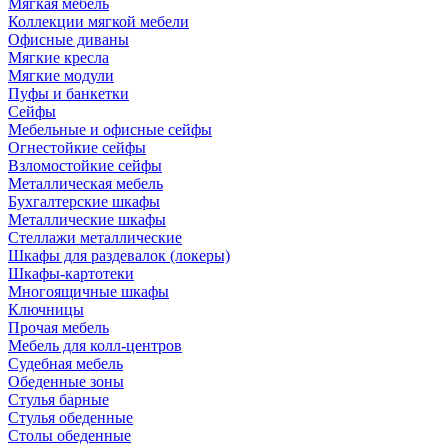
Мягкая мебель
Коллекции мягкой мебели
Офисные диваны
Мягкие кресла
Мягкие модули
Пуфы и банкетки
Сейфы
Мебельные и офисные сейфы
Огнестойкие сейфы
Взломостойкие сейфы
Металлическая мебель
Бухгалтерские шкафы
Металлические шкафы
Стеллажи металлические
Шкафы для раздевалок (локеры)
Шкафы-картотеки
Многоящичные шкафы
Ключницы
Прочая мебель
Мебель для колл-центров
Судебная мебель
Обеденные зоны
Стулья барные
Стулья обеденные
Столы обеденные