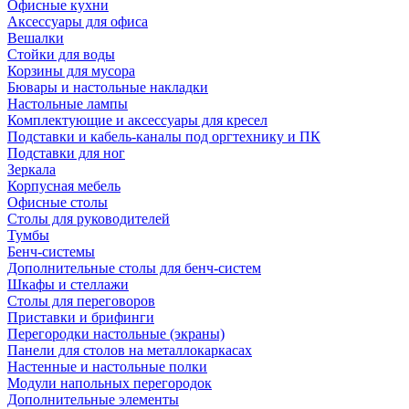
Офисные кухни
Аксессуары для офиса
Вешалки
Стойки для воды
Корзины для мусора
Бювары и настольные накладки
Настольные лампы
Комплектующие и аксессуары для кресел
Подставки и кабель-каналы под оргтехнику и ПК
Подставки для ног
Зеркала
Корпусная мебель
Офисные столы
Столы для руководителей
Тумбы
Бенч-системы
Дополнительные столы для бенч-систем
Шкафы и стеллажи
Столы для переговоров
Приставки и брифинги
Перегородки настольные (экраны)
Панели для столов на металлокаркасах
Настенные и настольные полки
Модули напольных перегородок
Дополнительные элементы