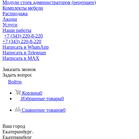
Модули стоек администраторов (рецепшен)
Комплекты мебели
Распродажа
Акции
Услуги
Наши работы
+7 (343) 220-8-220
+7 (343) 220-8-220
Написать в WhatsApp
Написать в Telegram
Написать в MAX
Заказать звонок
Задать вопрос
Войти
Корзина
0
Избранные товары
0
Сравнение товаров
0
Ваш город
Екатеринбург
Екатеринбург