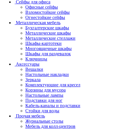
Сейфы для офиса
Офисные сейфы
Взломостойкие сейфы
Огнестойкие сейфы
Металлическая мебель
Бухгалтерские шкафы
Металлические шкафы
Металлические стеллажи
Шкафы-картотеки
Многоящичные шкафы
Шкафы для раздевалок
Ключницы
Аксессуары
Вешалки
Настольные накладки
Зеркала
Комплектующие для кресел
Корзины для мусора
Настольные лампы
Подставки для ног
Кабель-каналы и подставки
Стойки для воды
Прочая мебель
Журнальные столы
Мебель для колл-центров