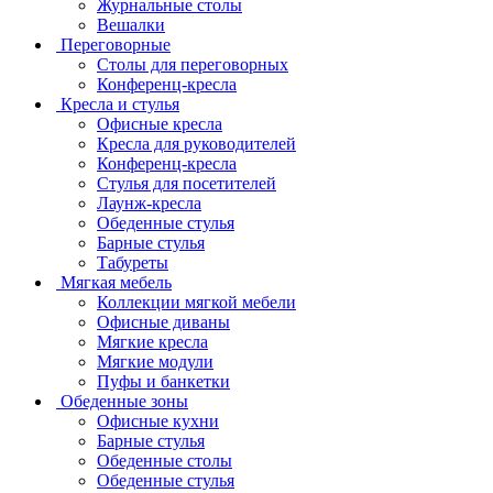
Журнальные столы
Вешалки
Переговорные
Столы для переговорных
Конференц-кресла
Кресла и стулья
Офисные кресла
Кресла для руководителей
Конференц-кресла
Стулья для посетителей
Лаунж-кресла
Обеденные стулья
Барные стулья
Табуреты
Мягкая мебель
Коллекции мягкой мебели
Офисные диваны
Мягкие кресла
Мягкие модули
Пуфы и банкетки
Обеденные зоны
Офисные кухни
Барные стулья
Обеденные столы
Обеденные стулья