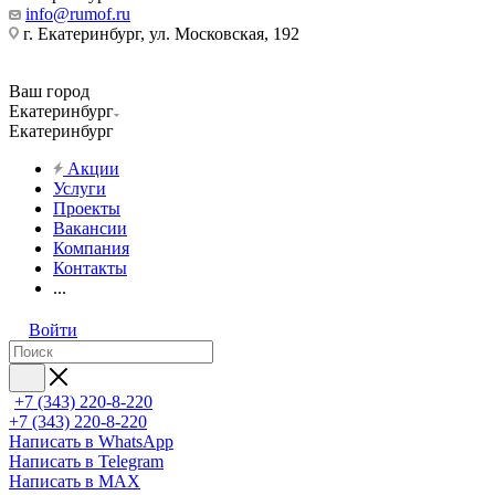
info@rumof.ru
г. Екатеринбург, ул. Московская, 192
Ваш город
Екатеринбург
Екатеринбург
Акции
Услуги
Проекты
Вакансии
Компания
Контакты
...
Войти
+7 (343) 220-8-220
+7 (343) 220-8-220
Написать в WhatsApp
Написать в Telegram
Написать в MAX