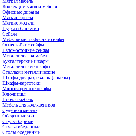
Мягкая мебель
Коллекции мягкой мебели
Офисные диваны
Мягкие кресла
Мягкие модули
Пуфы и банкетки
Сейфы
Мебельные и офисные сейфы
Огнестойкие сейфы
Взломостойкие сейфы
Металлическая мебель
Бухгалтерские шкафы
Металлические шкафы
Стеллажи металлические
Шкафы для раздевалок (локеры)
Шкафы-картотеки
Многоящичные шкафы
Ключницы
Прочая мебель
Мебель для колл-центров
Судебная мебель
Обеденные зоны
Стулья барные
Стулья обеденные
Столы обеденные