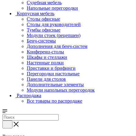
Судебная мебель
Напольные перегородки
Корпусная мебель
Столы офисные
Столы для руководителей
Тумбы офисные
Модули стоек (рецепшен)
Бенч-системы
Дополнения для бенч-систем
Конференц-столы
Шкафы и стеллажи
Настенные полки
Приставки и брифинги
Перегородки настольные
Панели для столов
Дополнительные элементы
Модули напольных перегородок
Распродажа
Все товары по распродаже