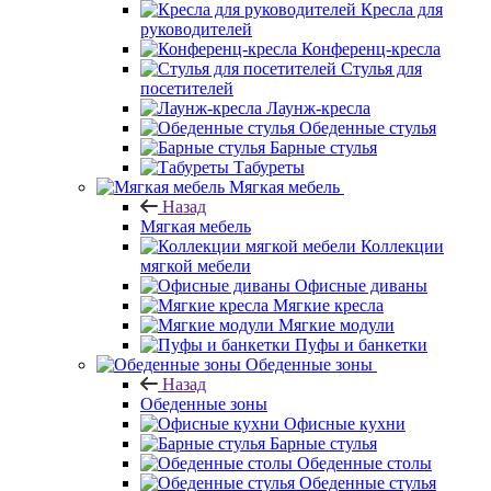
Кресла для
руководителей
Конференц-кресла
Стулья для
посетителей
Лаунж-кресла
Обеденные стулья
Барные стулья
Табуреты
Мягкая мебель
Назад
Мягкая мебель
Коллекции
мягкой мебели
Офисные диваны
Мягкие кресла
Мягкие модули
Пуфы и банкетки
Обеденные зоны
Назад
Обеденные зоны
Офисные кухни
Барные стулья
Обеденные столы
Обеденные стулья