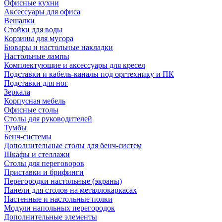
Офисные кухни
Аксессуары для офиса
Вешалки
Стойки для воды
Корзины для мусора
Бювары и настольные накладки
Настольные лампы
Комплектующие и аксессуары для кресел
Подставки и кабель-каналы под оргтехнику и ПК
Подставки для ног
Зеркала
Корпусная мебель
Офисные столы
Столы для руководителей
Тумбы
Бенч-системы
Дополнительные столы для бенч-систем
Шкафы и стеллажи
Столы для переговоров
Приставки и брифинги
Перегородки настольные (экраны)
Панели для столов на металлокаркасах
Настенные и настольные полки
Модули напольных перегородок
Дополнительные элементы