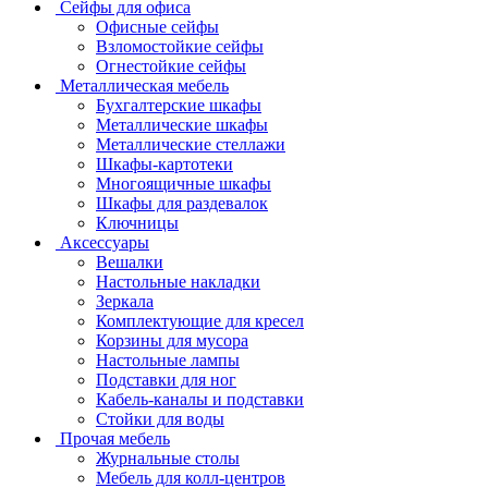
Сейфы для офиса
Офисные сейфы
Взломостойкие сейфы
Огнестойкие сейфы
Металлическая мебель
Бухгалтерские шкафы
Металлические шкафы
Металлические стеллажи
Шкафы-картотеки
Многоящичные шкафы
Шкафы для раздевалок
Ключницы
Аксессуары
Вешалки
Настольные накладки
Зеркала
Комплектующие для кресел
Корзины для мусора
Настольные лампы
Подставки для ног
Кабель-каналы и подставки
Стойки для воды
Прочая мебель
Журнальные столы
Мебель для колл-центров