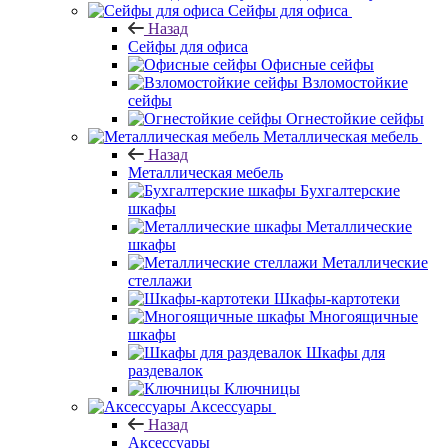
Сейфы для офиса
Назад
Сейфы для офиса
Офисные сейфы
Взломостойкие
сейфы
Огнестойкие сейфы
Металлическая мебель
Назад
Металлическая мебель
Бухгалтерские
шкафы
Металлические
шкафы
Металлические
стеллажи
Шкафы-картотеки
Многоящичные
шкафы
Шкафы для
раздевалок
Ключницы
Аксессуары
Назад
Аксессуары