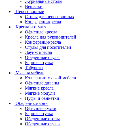
Журнальные столы
Вешалки
Переговорные
Столы для переговорных
Конференц-кресла
Кресла и стулья
Офисные кресла
Кресла для руководителей
Конференц-кресла
Стулья для посетителей
Лаунж-кресла
Обеденные стулья
Барные стулья
Табуреты
Мягкая мебель
Коллекции мягкой мебели
Офисные диваны
Мягкие кресла
Мягкие модули
Пуфы и банкетки
Обеденные зоны
Офисные кухни
Барные стулья
Обеденные столы
Обеденные стулья