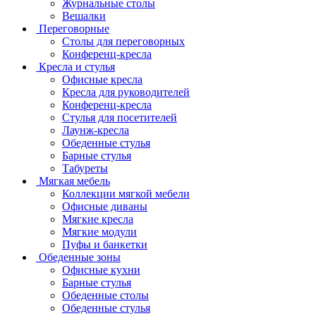
Журнальные столы
Вешалки
Переговорные
Столы для переговорных
Конференц-кресла
Кресла и стулья
Офисные кресла
Кресла для руководителей
Конференц-кресла
Стулья для посетителей
Лаунж-кресла
Обеденные стулья
Барные стулья
Табуреты
Мягкая мебель
Коллекции мягкой мебели
Офисные диваны
Мягкие кресла
Мягкие модули
Пуфы и банкетки
Обеденные зоны
Офисные кухни
Барные стулья
Обеденные столы
Обеденные стулья