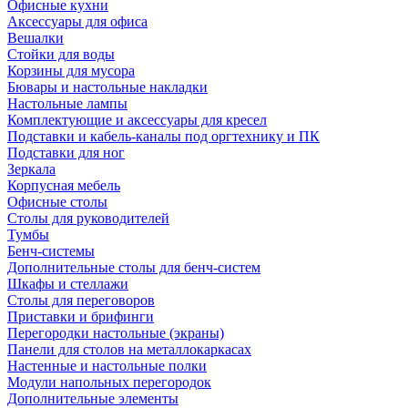
Офисные кухни
Аксессуары для офиса
Вешалки
Стойки для воды
Корзины для мусора
Бювары и настольные накладки
Настольные лампы
Комплектующие и аксессуары для кресел
Подставки и кабель-каналы под оргтехнику и ПК
Подставки для ног
Зеркала
Корпусная мебель
Офисные столы
Столы для руководителей
Тумбы
Бенч-системы
Дополнительные столы для бенч-систем
Шкафы и стеллажи
Столы для переговоров
Приставки и брифинги
Перегородки настольные (экраны)
Панели для столов на металлокаркасах
Настенные и настольные полки
Модули напольных перегородок
Дополнительные элементы