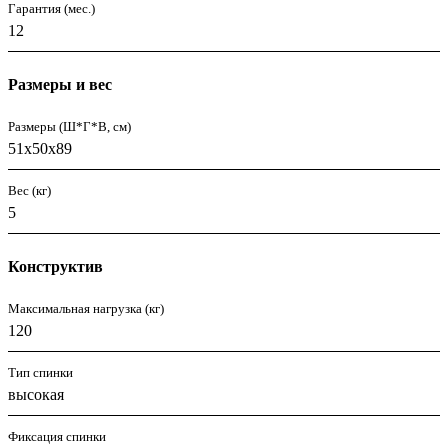
Гарантия (мес.)
12
Размеры и вес
Размеры (Ш*Г*В, см)
51x50x89
Вес (кг)
5
Конструктив
Максимальная нагрузка (кг)
120
Тип спинки
высокая
Фиксация спинки