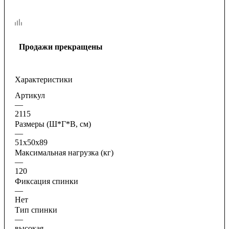
Продажи прекращены
Характеристики
Артикул
—
2115
Размеры (Ш*Г*В, см)
—
51x50x89
Максимальная нагрузка (кг)
—
120
Фиксация спинки
—
Нет
Тип спинки
—
высокая