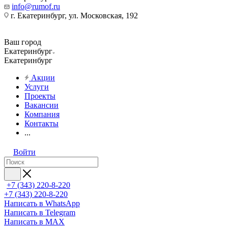
info@rumof.ru
г. Екатеринбург, ул. Московская, 192
Ваш город
Екатеринбург
Екатеринбург
Акции
Услуги
Проекты
Вакансии
Компания
Контакты
...
Войти
+7 (343) 220-8-220
+7 (343) 220-8-220
Написать в WhatsApp
Написать в Telegram
Написать в MAX