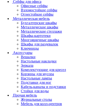
Сейфы для офиса
Офисные сейфы
Взломостойкие сейфы
Огнестойкие сейфы
Металлическая мебель
Бухгалтерские шкафы
Металлические шкафы
Металлические стеллажи
Шкафы-картотеки
Многоящичные шкафы
Шкафы для раздевалок
Ключницы
Аксессуары
Вешалки
Настольные накладки
Зеркала
Комплектующие для кресел
Корзины для мусора
Настольные лампы
Подставки для ног
Кабель-каналы и подставки
Стойки для воды
Прочая мебель
Журнальные столы
Мебель для колл-центров