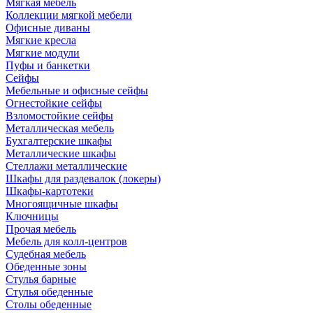
Мягкая мебель
Коллекции мягкой мебели
Офисные диваны
Мягкие кресла
Мягкие модули
Пуфы и банкетки
Сейфы
Мебельные и офисные сейфы
Огнестойкие сейфы
Взломостойкие сейфы
Металлическая мебель
Бухгалтерские шкафы
Металлические шкафы
Стеллажи металлические
Шкафы для раздевалок (локеры)
Шкафы-картотеки
Многоящичные шкафы
Ключницы
Прочая мебель
Мебель для колл-центров
Судебная мебель
Обеденные зоны
Стулья барные
Стулья обеденные
Столы обеденные