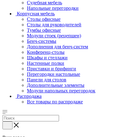
Судебная мебель
Напольные перегородки
Корпусная мебель
Столы офисные
Столы для руководителей
Тумбы офисные
Модули стоек (рецепшен)
Бенч-системы
Дополнения для бенч-систем
Конференц-столы
Шкафы и стеллажи
Настенные полки
Приставки и брифинги
Перегородки настольные
Панели для столов
Дополнительные элементы
Модули напольных перегородок
Распродажа
Все товары по распродаже