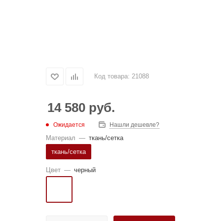
Код товара:
21088
14 580
руб.
Ожидается
Нашли дешевле?
Материал
—
ткань/сетка
ткань/сетка
Цвет
—
черный