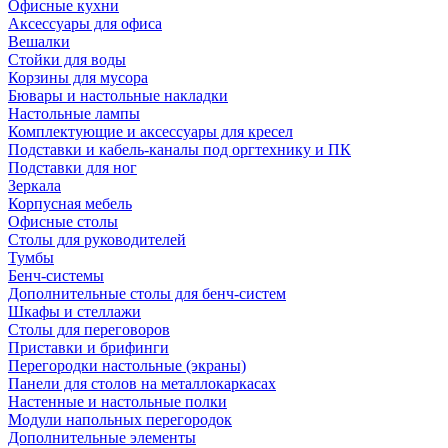
Офисные кухни
Аксессуары для офиса
Вешалки
Стойки для воды
Корзины для мусора
Бювары и настольные накладки
Настольные лампы
Комплектующие и аксессуары для кресел
Подставки и кабель-каналы под оргтехнику и ПК
Подставки для ног
Зеркала
Корпусная мебель
Офисные столы
Столы для руководителей
Тумбы
Бенч-системы
Дополнительные столы для бенч-систем
Шкафы и стеллажи
Столы для переговоров
Приставки и брифинги
Перегородки настольные (экраны)
Панели для столов на металлокаркасах
Настенные и настольные полки
Модули напольных перегородок
Дополнительные элементы