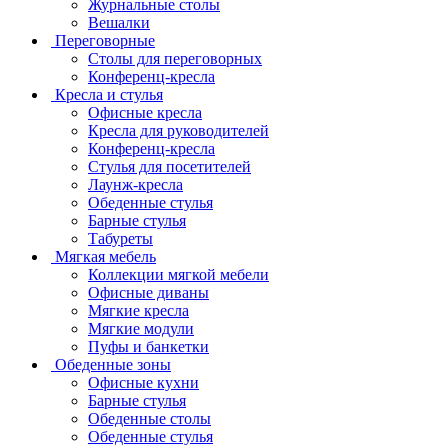
Журнальные столы
Вешалки
Переговорные
Столы для переговорных
Конференц-кресла
Кресла и стулья
Офисные кресла
Кресла для руководителей
Конференц-кресла
Стулья для посетителей
Лаунж-кресла
Обеденные стулья
Барные стулья
Табуреты
Мягкая мебель
Коллекции мягкой мебели
Офисные диваны
Мягкие кресла
Мягкие модули
Пуфы и банкетки
Обеденные зоны
Офисные кухни
Барные стулья
Обеденные столы
Обеденные стулья