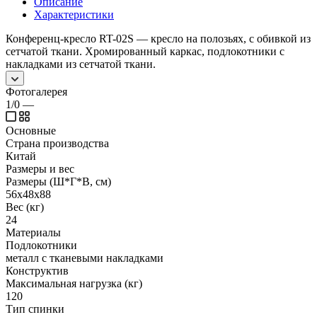
Описание
Характеристики
Конференц-кресло RT-02S — кресло на полозьях, с обивкой из
сетчатой ткани. Хромированный каркас, подлокотники с
накладками из сетчатой ткани.
Фотогалерея
1/0
—
Основные
Страна производства
Китай
Размеры и вес
Размеры (Ш*Г*В, см)
56x48x88
Вес (кг)
24
Материалы
Подлокотники
металл с тканевыми накладками
Конструктив
Максимальная нагрузка (кг)
120
Тип спинки