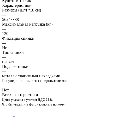
Купить в 1 клик
Характеристики
Размеры (Ш*Г*В, см)
—
56x48x88
Максимальная нагрузка (кг)
—
120
Фиксация спинки
—
Нет
Тип спинки
—
низкая
Подлокотники
—
металл с тканевыми накладками
Регулировка высоты подлокотников
—
Нет
Все характеристики
Цены указаны с учетом
НДС 22%
Что бы увеличить фото - кликнете по нему