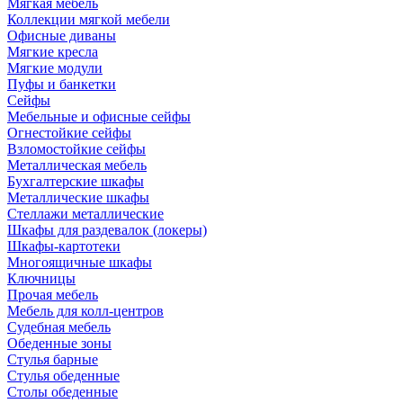
Мягкая мебель
Коллекции мягкой мебели
Офисные диваны
Мягкие кресла
Мягкие модули
Пуфы и банкетки
Сейфы
Мебельные и офисные сейфы
Огнестойкие сейфы
Взломостойкие сейфы
Металлическая мебель
Бухгалтерские шкафы
Металлические шкафы
Стеллажи металлические
Шкафы для раздевалок (локеры)
Шкафы-картотеки
Многоящичные шкафы
Ключницы
Прочая мебель
Мебель для колл-центров
Судебная мебель
Обеденные зоны
Стулья барные
Стулья обеденные
Столы обеденные