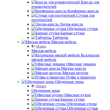
Кресла для
руководителей
Конференц-кресла
Стулья для
посетителей
Лаунж-кресла
Обеденные стулья
Барные стулья
Табуреты
Мягкая мебель
Назад
Мягкая мебель
Коллекции
мягкой мебели
Офисные диваны
Мягкие кресла
Мягкие модули
Пуфы и банкетки
Обеденные зоны
Назад
Обеденные зоны
Офисные кухни
Барные стулья
Обеденные столы
Обеденные стулья