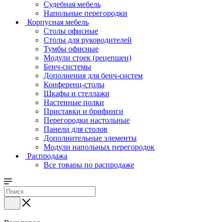
Судебная мебель
Напольные перегородки
Корпусная мебель
Столы офисные
Столы для руководителей
Тумбы офисные
Модули стоек (рецепшен)
Бенч-системы
Дополнения для бенч-систем
Конференц-столы
Шкафы и стеллажи
Настенные полки
Приставки и брифинги
Перегородки настольные
Панели для столов
Дополнительные элементы
Модули напольных перегородок
Распродажа
Все товары по распродаже