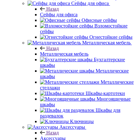
Сейфы для офиса
Назад
Сейфы для офиса
Офисные сейфы
Взломостойкие
сейфы
Огнестойкие сейфы
Металлическая мебель
Назад
Металлическая мебель
Бухгалтерские
шкафы
Металлические
шкафы
Металлические
стеллажи
Шкафы-картотеки
Многоящичные
шкафы
Шкафы для
раздевалок
Ключницы
Аксессуары
Назад
Аксессуары