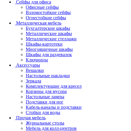
Сейфы для офиса
Офисные сейфы
Взломостойкие сейфы
Огнестойкие сейфы
Металлическая мебель
Бухгалтерские шкафы
Металлические шкафы
Металлические стеллажи
Шкафы-картотеки
Многоящичные шкафы
Шкафы для раздевалок
Ключницы
Аксессуары
Вешалки
Настольные накладки
Зеркала
Комплектующие для кресел
Корзины для мусора
Настольные лампы
Подставки для ног
Кабель-каналы и подставки
Стойки для воды
Прочая мебель
Журнальные столы
Мебель для колл-центров