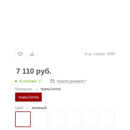
Код товара:
4400
7 110
руб.
В наличии: 17
Нашли дешевле?
Материал
—
ткань/сетка
ткань/сетка
Цвет
—
зеленый