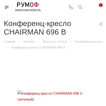
0
Конференц-кресло
CHAIRMAN 696 В
—
—
—
Главная
Каталог
Кресла и стулья
Конференц-кресла
—
Конференц-кресло CHAIRMAN 696 В