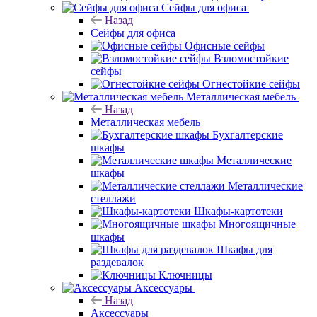
Сейфы для офиса
Назад
Сейфы для офиса
Офисные сейфы
Взломостойкие
сейфы
Огнестойкие сейфы
Металлическая мебель
Назад
Металлическая мебель
Бухгалтерские
шкафы
Металлические
шкафы
Металлические
стеллажи
Шкафы-картотеки
Многоящичные
шкафы
Шкафы для
раздевалок
Ключницы
Аксессуары
Назад
Аксессуары