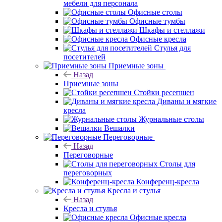
мебели для персонала
Офисные столы
Офисные тумбы
Шкафы и стеллажи
Офисные кресла
Стулья для
посетителей
Приемные зоны
Назад
Приемные зоны
Стойки ресепшен
Диваны и мягкие
кресла
Журнальные столы
Вешалки
Переговорные
Назад
Переговорные
Столы для
переговорных
Конференц-кресла
Кресла и стулья
Назад
Кресла и стулья
Офисные кресла