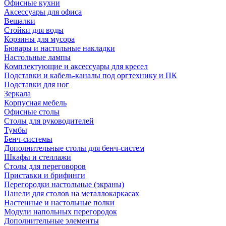
Офисные кухни
Аксессуары для офиса
Вешалки
Стойки для воды
Корзины для мусора
Бювары и настольные накладки
Настольные лампы
Комплектующие и аксессуары для кресел
Подставки и кабель-каналы под оргтехнику и ПК
Подставки для ног
Зеркала
Корпусная мебель
Офисные столы
Столы для руководителей
Тумбы
Бенч-системы
Дополнительные столы для бенч-систем
Шкафы и стеллажи
Столы для переговоров
Приставки и брифинги
Перегородки настольные (экраны)
Панели для столов на металлокаркасах
Настенные и настольные полки
Модули напольных перегородок
Дополнительные элементы