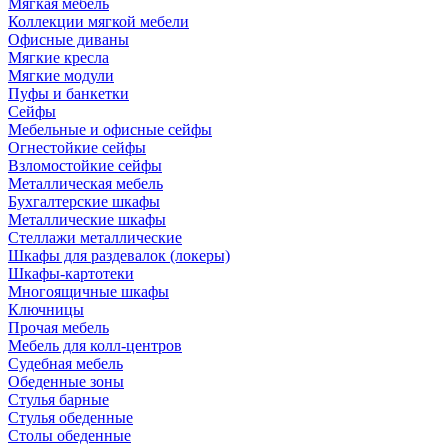
Мягкая мебель
Коллекции мягкой мебели
Офисные диваны
Мягкие кресла
Мягкие модули
Пуфы и банкетки
Сейфы
Мебельные и офисные сейфы
Огнестойкие сейфы
Взломостойкие сейфы
Металлическая мебель
Бухгалтерские шкафы
Металлические шкафы
Стеллажи металлические
Шкафы для раздевалок (локеры)
Шкафы-картотеки
Многоящичные шкафы
Ключницы
Прочая мебель
Мебель для колл-центров
Судебная мебель
Обеденные зоны
Стулья барные
Стулья обеденные
Столы обеденные