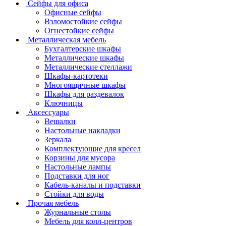
Сейфы для офиса
Офисные сейфы
Взломостойкие сейфы
Огнестойкие сейфы
Металлическая мебель
Бухгалтерские шкафы
Металлические шкафы
Металлические стеллажи
Шкафы-картотеки
Многоящичные шкафы
Шкафы для раздевалок
Ключницы
Аксессуары
Вешалки
Настольные накладки
Зеркала
Комплектующие для кресел
Корзины для мусора
Настольные лампы
Подставки для ног
Кабель-каналы и подставки
Стойки для воды
Прочая мебель
Журнальные столы
Мебель для колл-центров