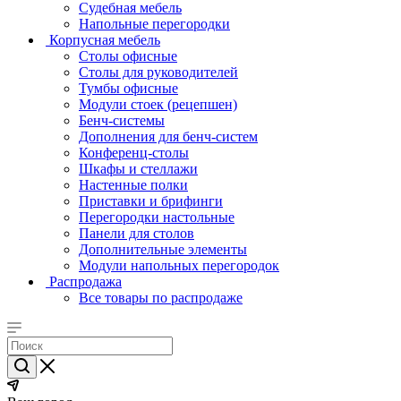
Судебная мебель
Напольные перегородки
Корпусная мебель
Столы офисные
Столы для руководителей
Тумбы офисные
Модули стоек (рецепшен)
Бенч-системы
Дополнения для бенч-систем
Конференц-столы
Шкафы и стеллажи
Настенные полки
Приставки и брифинги
Перегородки настольные
Панели для столов
Дополнительные элементы
Модули напольных перегородок
Распродажа
Все товары по распродаже