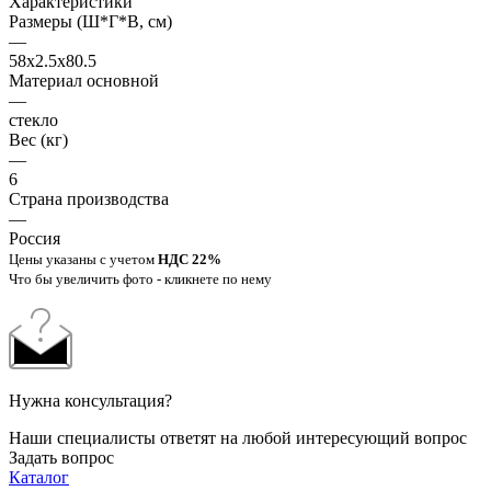
Характеристики
Размеры (Ш*Г*В, см)
—
58x2.5x80.5
Материал основной
—
стекло
Вес (кг)
—
6
Страна производства
—
Россия
Цены указаны с учетом
НДС 22%
Что бы увеличить фото - кликнете по нему
Нужна консультация?
Наши специалисты ответят на любой интересующий вопрос
Задать вопрос
Каталог