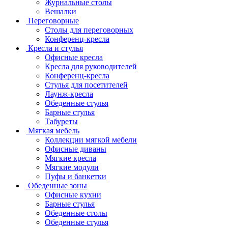
Журнальные столы
Вешалки
Переговорные
Столы для переговорных
Конференц-кресла
Кресла и стулья
Офисные кресла
Кресла для руководителей
Конференц-кресла
Стулья для посетителей
Лаунж-кресла
Обеденные стулья
Барные стулья
Табуреты
Мягкая мебель
Коллекции мягкой мебели
Офисные диваны
Мягкие кресла
Мягкие модули
Пуфы и банкетки
Обеденные зоны
Офисные кухни
Барные стулья
Обеденные столы
Обеденные стулья