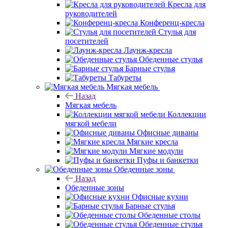
Кресла для
руководителей
Конференц-кресла
Стулья для
посетителей
Лаунж-кресла
Обеденные стулья
Барные стулья
Табуреты
Мягкая мебель
Назад
Мягкая мебель
Коллекции
мягкой мебели
Офисные диваны
Мягкие кресла
Мягкие модули
Пуфы и банкетки
Обеденные зоны
Назад
Обеденные зоны
Офисные кухни
Барные стулья
Обеденные столы
Обеденные стулья