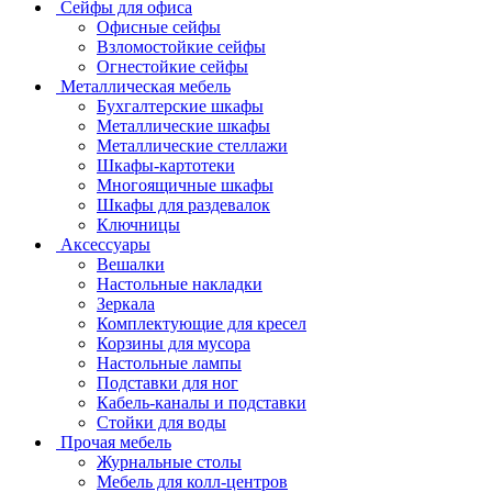
Сейфы для офиса
Офисные сейфы
Взломостойкие сейфы
Огнестойкие сейфы
Металлическая мебель
Бухгалтерские шкафы
Металлические шкафы
Металлические стеллажи
Шкафы-картотеки
Многоящичные шкафы
Шкафы для раздевалок
Ключницы
Аксессуары
Вешалки
Настольные накладки
Зеркала
Комплектующие для кресел
Корзины для мусора
Настольные лампы
Подставки для ног
Кабель-каналы и подставки
Стойки для воды
Прочая мебель
Журнальные столы
Мебель для колл-центров