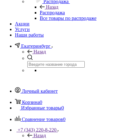
Распродажа
Назад
Распродажа
Все товары по распродаже
Акции
Услуги
Наши работы
Екатеринбург
Назад
Личный кабинет
Корзина
0
Избранные товары
0
Сравнение товаров
0
+7 (343) 220-8-220
Назад