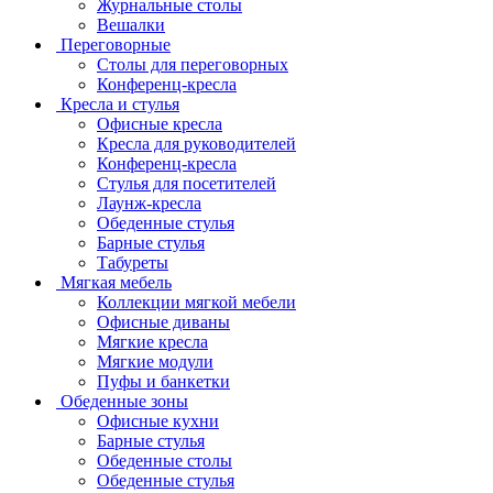
Журнальные столы
Вешалки
Переговорные
Столы для переговорных
Конференц-кресла
Кресла и стулья
Офисные кресла
Кресла для руководителей
Конференц-кресла
Стулья для посетителей
Лаунж-кресла
Обеденные стулья
Барные стулья
Табуреты
Мягкая мебель
Коллекции мягкой мебели
Офисные диваны
Мягкие кресла
Мягкие модули
Пуфы и банкетки
Обеденные зоны
Офисные кухни
Барные стулья
Обеденные столы
Обеденные стулья