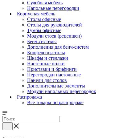
Судебная мебель
Напольные перегородки
Корпусная мебель
Столы офисные
Столы для руководителей
Тумбы офисные
Модули стоек (рецепшен)
Бенч-системы
Дополнения для бенч-систем
Конференц-столы
Шкафы и стеллажи
Настенные полки
Приставки и брифинги
Перегородки настольные
Панели для столов
Дополнительные элементы
Модули напольных перегородок
Распродажа
Все товары по распродаже