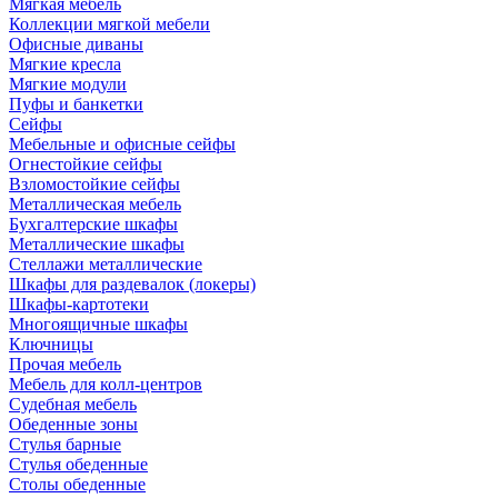
Мягкая мебель
Коллекции мягкой мебели
Офисные диваны
Мягкие кресла
Мягкие модули
Пуфы и банкетки
Сейфы
Мебельные и офисные сейфы
Огнестойкие сейфы
Взломостойкие сейфы
Металлическая мебель
Бухгалтерские шкафы
Металлические шкафы
Стеллажи металлические
Шкафы для раздевалок (локеры)
Шкафы-картотеки
Многоящичные шкафы
Ключницы
Прочая мебель
Мебель для колл-центров
Судебная мебель
Обеденные зоны
Стулья барные
Стулья обеденные
Столы обеденные