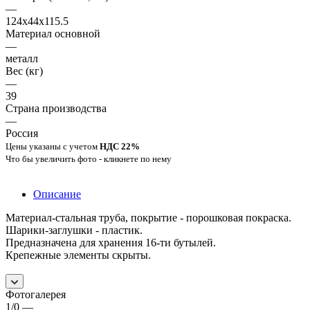
—
124x44x115.5
Материал основной
—
металл
Вес (кг)
—
39
Страна производства
—
Россия
Цены указаны с учетом
НДС 22%
Что бы увеличить фото - кликнете по нему
Описание
Материал-стальная труба, покрытие - порошковая покраска.
Шарики-заглушки - пластик.
Предназначена для хранения 16-ти бутылей.
Крепежные элементы скрыты.
Фотогалерея
1/0
—