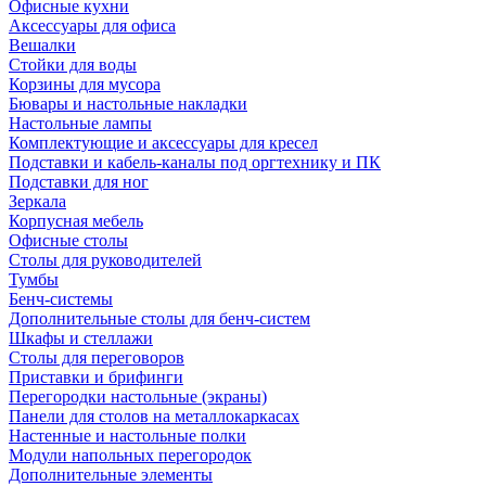
Офисные кухни
Аксессуары для офиса
Вешалки
Стойки для воды
Корзины для мусора
Бювары и настольные накладки
Настольные лампы
Комплектующие и аксессуары для кресел
Подставки и кабель-каналы под оргтехнику и ПК
Подставки для ног
Зеркала
Корпусная мебель
Офисные столы
Столы для руководителей
Тумбы
Бенч-системы
Дополнительные столы для бенч-систем
Шкафы и стеллажи
Столы для переговоров
Приставки и брифинги
Перегородки настольные (экраны)
Панели для столов на металлокаркасах
Настенные и настольные полки
Модули напольных перегородок
Дополнительные элементы